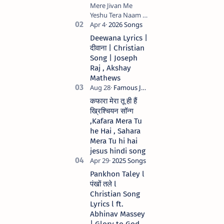
Mere Jivan Me
Yeshu Tera Naam (
मेरे जीवन में येशु तेरा नाम )
Christian Hindi
Deewana Lyrics |
song Lyrics Hindi
दीवाना | Christian
Anil Kant …
Song | Joseph
Raj , Akshay
Mathews
कफारा मेरा तू ही हैं
ख्रिश्चियन सॉन्ग
,Kafara Mera Tu
he Hai , Sahara
Mera Tu hi hai
jesus hindi song
Pankhon Taley l
पंखों तले l
Christian Song
Lyrics l ft.
Abhinav Massey
| Glory to God