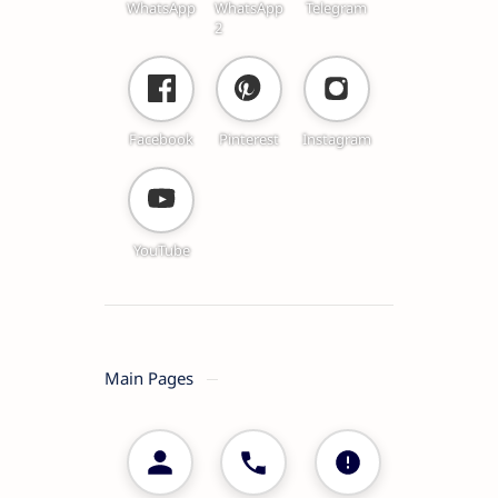
WhatsApp
WhatsApp
Telegram
2
Facebook
Pinterest
Instagram
YouTube
Main Pages