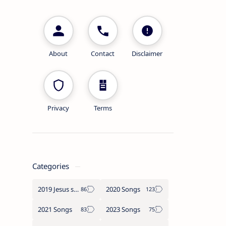
About
Contact
Disclaimer
Privacy
Terms
Categories
2019 Jesus songs
2020 Songs
2021 Songs
2023 Songs