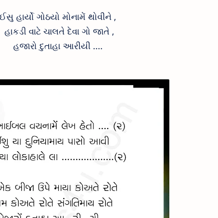
ઈસુ હાર્યો ગોઠયો મોનામેં થોવીને ,
હાકડી વાટે ચાલતે દેવા ગો જાતે ,
હજારો દુતાહા આરીયી ....