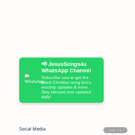
📢 JesusSongs4u
WhatsApp Channel
Subscribe now to get the
latest Christian song lyrics,
worship updates & more.
Stay blessed and updated
daily!
Social Media
Join Us