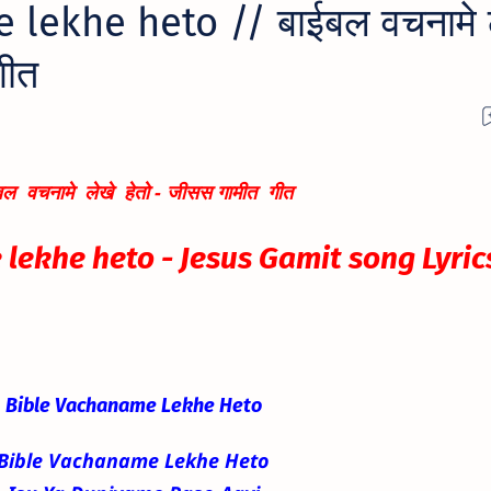
lekhe heto // बाईबल वचनामे ल
गीत
बल वचनामे लेखे हेतो - जीसस गामीत गीत
lekhe heto - Jesus Gamit song Lyric
Bible Vachaname Lekhe Heto
Bible Vachaname Lekhe Heto