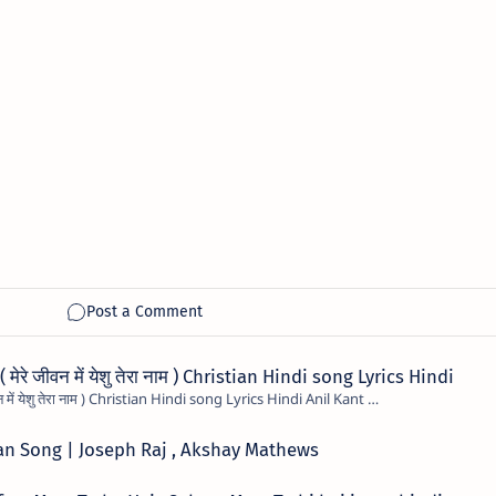
रे जीवन में येशु तेरा नाम ) Christian Hindi song Lyrics Hindi
Mere Jivan Me Yeshu Tera Naam ( मेरे जीवन में येशु तेरा नाम ) Christian Hindi song Lyrics Hindi Anil Kant …
tian Song | Joseph Raj , Akshay Mathews