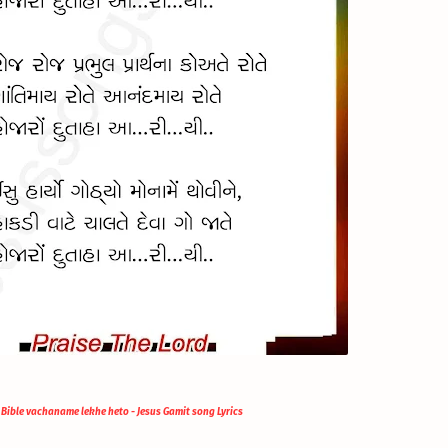
Bible vachaname lekhe heto - Jesus Gamit song Lyrics