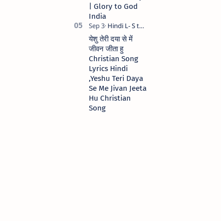
| Glory to God
India
येशु तेरी दया से में
जीवन जीता हु
Christian Song
Lyrics Hindi
,Yeshu Teri Daya
Se Me Jivan Jeeta
Hu Christian
Song