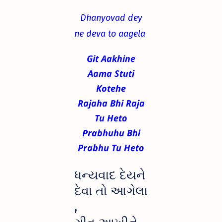
Dhanyovad dey
ne deva to aagela
Git Aakhine
Aama Stuti
Kotehe
Rajaha Bhi Raja
Tu Heto
Prabhuhu Bhi
Prabhu Tu Heto
ધન્યવાદ દેયને
દેવા તો આગેલા
,