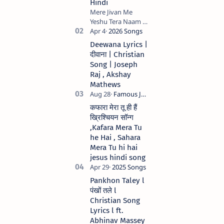
Hindi
Mere Jivan Me
Yeshu Tera Naam (
मेरे जीवन में येशु तेरा नाम )
Christian Hindi
Deewana Lyrics |
song Lyrics Hindi
दीवाना | Christian
Anil Kant …
Song | Joseph
Raj , Akshay
Mathews
कफारा मेरा तू ही हैं
ख्रिश्चियन सॉन्ग
,Kafara Mera Tu
he Hai , Sahara
Mera Tu hi hai
jesus hindi song
Pankhon Taley l
पंखों तले l
Christian Song
Lyrics l ft.
Abhinav Massey