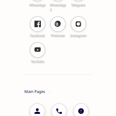
WhatsApp
WhatsApp
Telegram
2
Facebook
Pinterest
Instagram
YouTube
Main Pages