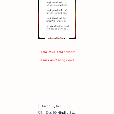
O MA Deva O Ma prabhu
jesus Gamit song Lyrics