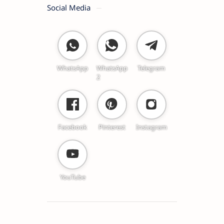
Social Media
WhatsApp
WhatsApp
Telegram
2
Facebook
Pinterest
Instagram
YouTube