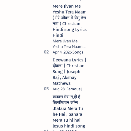
Mere Jivan Me
Yeshu Tera Naam
( मेरे जीवन में येशु तेरा
नाम ) Christian
Hindi song Lyrics
Hindi
Mere Jivan Me
Yeshu Tera Naam (
मेरे जीवन में येशु तेरा नाम )
Christian Hindi
Deewana Lyrics |
song Lyrics Hindi
दीवाना | Christian
Anil Kant …
Song | Joseph
Raj , Akshay
Mathews
कफारा मेरा तू ही हैं
ख्रिश्चियन सॉन्ग
,Kafara Mera Tu
he Hai , Sahara
Mera Tu hi hai
jesus hindi song