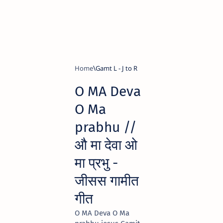
Home
Gamt L - J to R
O MA Deva
O Ma
prabhu //
औ मा देवा ओ
मा प्रभु -
जीसस गामीत
गीत
O MA Deva O Ma