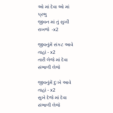
ઓ માં દેવા ઓ માં
પ્રભુ
જીવન માં તું સુખી
રાખજે -x2
જીવનુંમેં સંકટ આવે
તાહાં - x2
તારી લેજે માં દેવા
સંભાળી લેજે
જીવનુંમેં દુઃખે આવે
તાહાં - x2
સુખે દેજે માં દેવા
સંભાળી લેજે