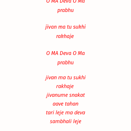
O MA Deva O Ma
prabhu
jivan ma tu sukhi
rakhaje
O MA Deva O Ma
prabhu
jivan ma tu sukhi
rakhaje
jivanume snakat
aave tahan
tari leje ma deva
sambhali leje