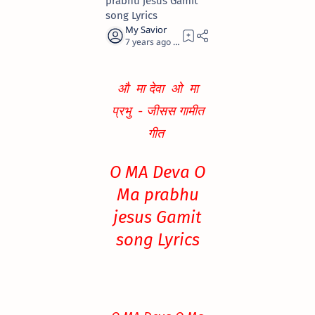
prabhu jesus Gamit
song Lyrics
7 years ago
1
औ मा देवा ओ मा
प्रभु - जीसस गामीत
गीत
O MA Deva O
Ma prabhu
jesus Gamit
song Lyrics