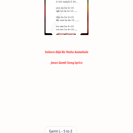
Saharo Deje Ra Yeshu Aamahale
jesus Gamit Song Lyrics