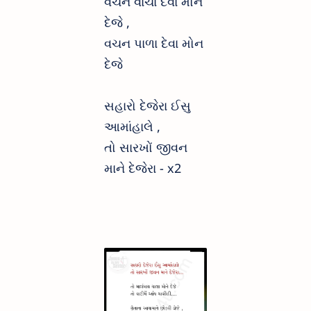
વચન વાચા દેવા મોન
દેજે ,
વચન પાળા દેવા મોન
દેજે
સહારો દેજેરા ઈસુ
આમાંહાલે ,
તો સારખોં જીવન
માને દેજેરા - x2