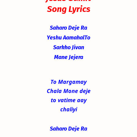
Song Lyrics
Saharo Deje Ra
Yeshu Aamahal
To
Sarkho Jivan
Mane Jejera
To Margamay
Chala Mone deje
to vatime aay
chaliyi
Saharo Deje Ra