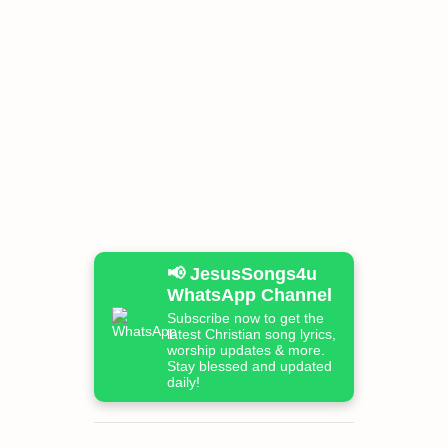
📢 JesusSongs4u
WhatsApp Channel
Subscribe now to get the
latest Christian song lyrics,
worship updates & more.
Stay blessed and updated
daily!