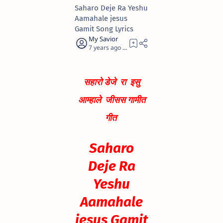
Saharo Deje Ra Yeshu
Aamahale jesus
Gamit Song Lyrics
7 years ago
1
सहारो डेजे रा इसु
आम्हाले जीसस गामीत
गीत
Saharo
Deje Ra
Yeshu
Aamahale
jesus Gamit