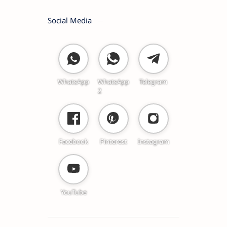
Social Media
WhatsApp
WhatsApp
Telegram
2
Facebook
Pinterest
Instagram
YouTube