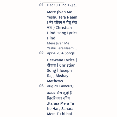
Mere Jivan Me
Yeshu Tera Naam
( मेरे जीवन में येशु तेरा
नाम ) Christian
Hindi song Lyrics
Hindi
Mere Jivan Me
Yeshu Tera Naam (
मेरे जीवन में येशु तेरा नाम )
Christian Hindi
Deewana Lyrics |
song Lyrics Hindi
दीवाना | Christian
Anil Kant …
Song | Joseph
Raj , Akshay
Mathews
कफारा मेरा तू ही हैं
ख्रिश्चियन सॉन्ग
,Kafara Mera Tu
he Hai , Sahara
Mera Tu hi hai