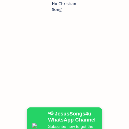
Hu Christian
Song
📢 JesusSongs4u
WhatsApp Channel
Subscribe now to get the