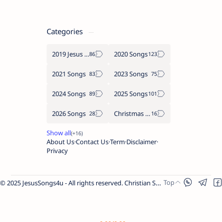
Categories
2019 Jesus songs
2020 Songs
2021 Songs
2023 Songs
2024 Songs
2025 Songs
2026 Songs
Christmas Songs
About Us
Contact Us
Term
Disclaimer
Privacy
© 2025 JesusSongs4u - All rights reserved. Christian Songs | Bible-based Lyrics | Worship Music.
Worship Songs
Label
Christmas Songs
Label
English Songs
Label