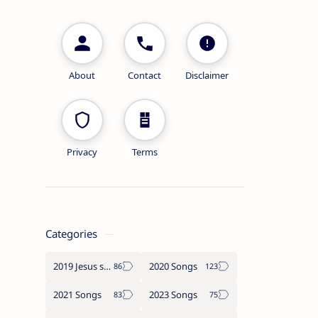
About
Contact
Disclaimer
Privacy
Terms
Categories
2019 Jesus songs
2020 Songs
2021 Songs
2023 Songs