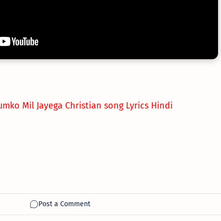
mko Mil Jayega Christian song Lyrics Hindi