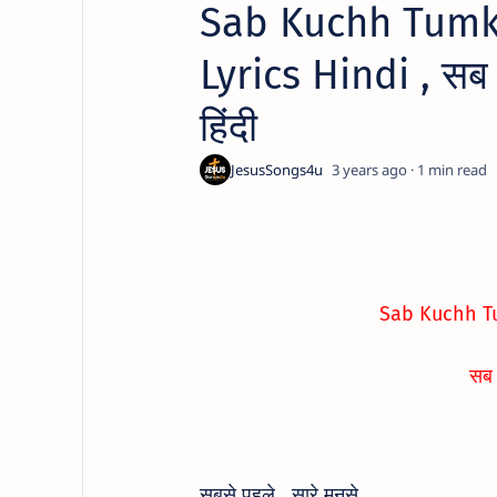
Sab Kuchh Tumko
Lyrics Hindi , सब क
हिंदी
3 years ago
1
Sab Kuchh Tu
सब 
सबसे पहले , सारे मनसे