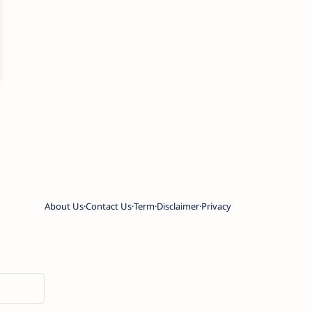
About Us
Contact Us
Term
Disclaimer
Privacy