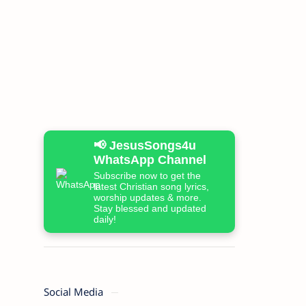
📢 JesusSongs4u
WhatsApp Channel
Subscribe now to get the
latest Christian song lyrics,
worship updates & more.
Stay blessed and updated
daily!
Social Media