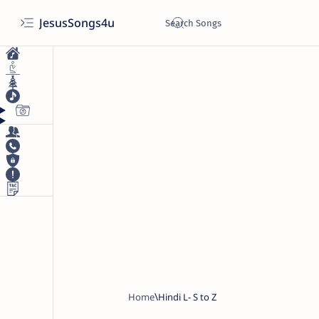
JesusSongs4u
Home
Hindi L- S to Z