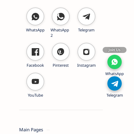
WhatsApp
WhatsApp
Telegram
2
Join Us
Facebook
Pinterest
Instagram
WhatsApp
YouTube
Telegram
Main Pages