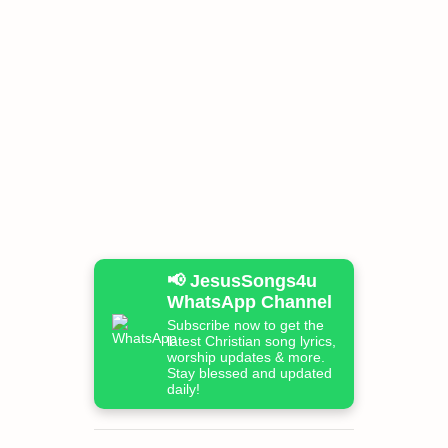
📢 JesusSongs4u
WhatsApp Channel
Subscribe now to get the
latest Christian song lyrics,
worship updates & more.
Stay blessed and updated
daily!