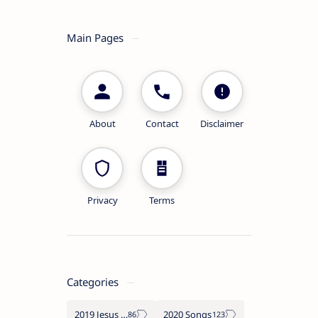
Main Pages
About
Contact
Disclaimer
Privacy
Terms
Categories
2019 Jesus songs
2020 Songs