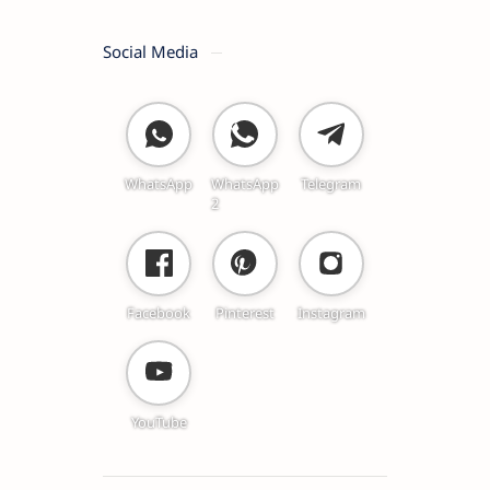
Social Media
WhatsApp
WhatsApp
Telegram
2
Facebook
Pinterest
Instagram
YouTube