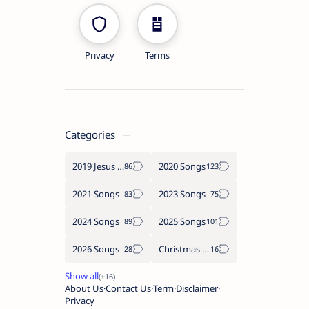
Privacy
Terms
Categories
2019 Jesus songs
2020 Songs
2021 Songs
2023 Songs
2024 Songs
2025 Songs
2026 Songs
Christmas Songs
About Us
Contact Us
Term
Disclaimer
Privacy