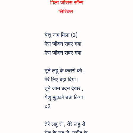
मिला जीसस सॉन्ग
लिरिक्स
येशु नाम मिला (2)
मेरा जीवन सवर गया
मेरा जीवन सवर गया
तूने लहू के कतरो को ,
मेरे लिए बहा दिया।
तूने जान बदन देखर ,
येशु मुझको बचा लिया।
x2
तेरे लहू से , तेरे लहू से
येशु के लहू से ,मसीह के