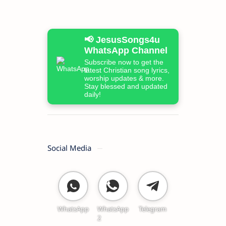
📢 JesusSongs4u
WhatsApp Channel
Subscribe now to get the
latest Christian song lyrics,
worship updates & more.
Stay blessed and updated
daily!
Social Media
WhatsApp
WhatsApp
Telegram
2