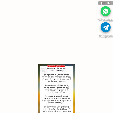
Join Us
WhatsAp
Telegram