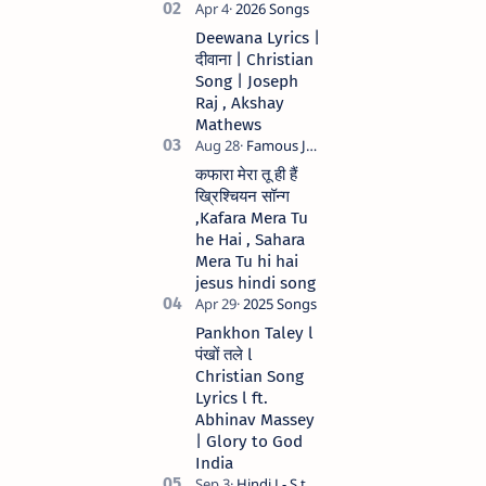
मेरे जीवन में येशु तेरा नाम )
Christian Hindi
Deewana Lyrics |
song Lyrics Hindi
दीवाना | Christian
Anil Kant …
Song | Joseph
Raj , Akshay
Mathews
कफारा मेरा तू ही हैं
ख्रिश्चियन सॉन्ग
,Kafara Mera Tu
he Hai , Sahara
Mera Tu hi hai
jesus hindi song
Pankhon Taley l
पंखों तले l
Christian Song
Lyrics l ft.
Abhinav Massey
| Glory to God
India