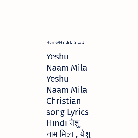
Home
Hindi L- S to Z
Yeshu
Naam Mila
Yeshu
Naam Mila
Christian
song Lyrics
Hindi येशु
नाम मिला , येशु