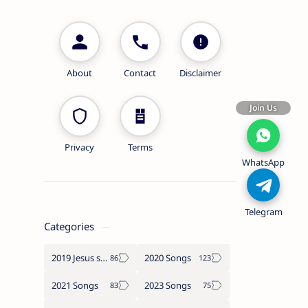
About
Contact
Disclaimer
Join Us
Privacy
Terms
WhatsApp
Telegram
Categories
2019 Jesus songs
2020 Songs
2021 Songs
2023 Songs