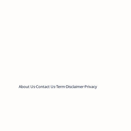
About Us
Contact Us
Term
Disclaimer
Privacy