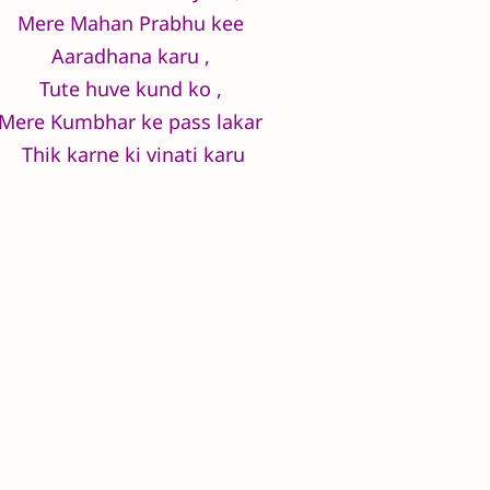
Mere Mahan Prabhu kee
Aaradhana karu ,
Tute huve kund ko ,
Mere Kumbhar ke pass lakar
Thik karne ki vinati karu