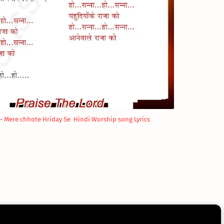
 -
Mere chhote Hriday Se
Hindi Worship song Lyrics