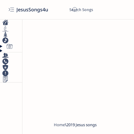
JesusSongs4u
Home
2019 Jesus songs