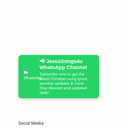
📢 JesusSongs4u
WhatsApp Channel
Subscribe now to get the
latest Christian song lyrics,
worship updates & more.
Stay blessed and updated
daily!
Social Media