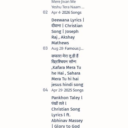
Mere Jivan Me
Yeshu Tera Naam (
मेरे जीवन में येशु तेरा नाम )
Christian Hindi
Deewana Lyrics |
song Lyrics Hindi
दीवाना | Christian
Anil Kant …
Song | Joseph
Raj , Akshay
Mathews
कफारा मेरा तू ही हैं
ख्रिश्चियन सॉन्ग
,Kafara Mera Tu
he Hai , Sahara
Mera Tu hi hai
jesus hindi song
Pankhon Taley l
पंखों तले l
Christian Song
Lyrics l ft.
Abhinav Massey
| Glory to God