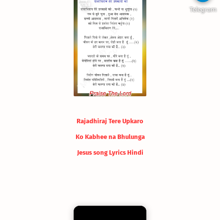
Telegram
Rajadhiraj Tere Upkaro
Ko Kabhee na Bhulunga
Jesus song Lyrics Hindi