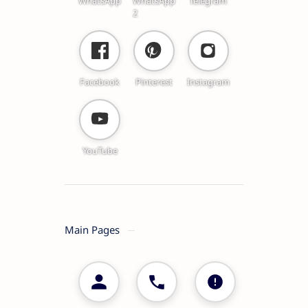
WhatsApp
WhatsApp
Telegram
2
Facebook
Pinterest
Instagram
YouTube
Main Pages