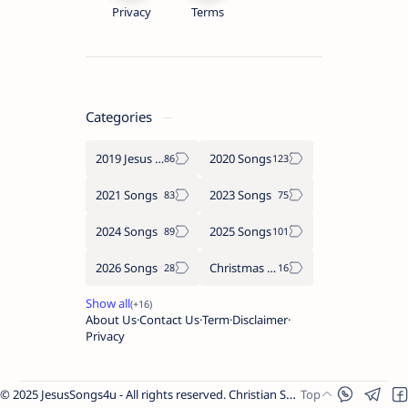
Privacy
Terms
Categories
2019 Jesus songs
2020 Songs
2021 Songs
2023 Songs
2024 Songs
2025 Songs
2026 Songs
Christmas Songs
About Us
Contact Us
Term
Disclaimer
Privacy
© 2025 JesusSongs4u - All rights reserved. Christian Songs | Bible-based Lyrics | Worship Music.