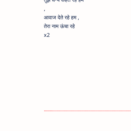
,
आवाज देते रहे हम ,
तेरा नाम ऊंचा रहे
x2
.......
.......................................................
............