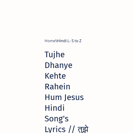
Home
Hindi L- S to Z
Tujhe
Dhanye
Kehte
Rahein
Hum Jesus
Hindi
Song's
Lyrics // तुझे