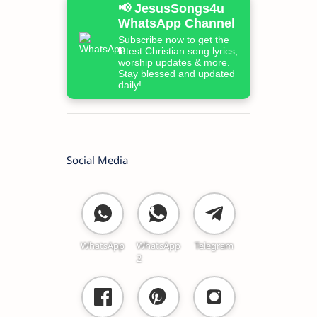
📢 JesusSongs4u
WhatsApp Channel
Subscribe now to get the
latest Christian song lyrics,
worship updates & more.
Stay blessed and updated
daily!
Social Media
WhatsApp
WhatsApp
Telegram
2