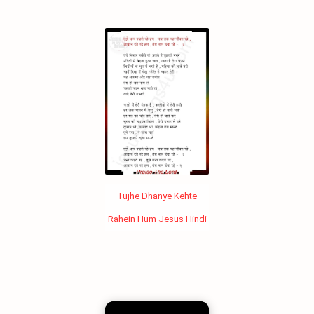
Tujhe Dhanye Kehte
Rahein Hum Jesus Hindi
Song's Lyrics