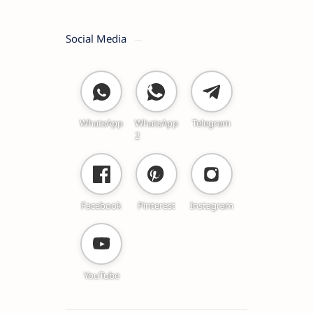
Social Media
WhatsApp
WhatsApp
Telegram
2
Facebook
Pinterest
Instagram
YouTube