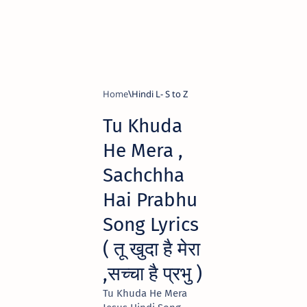
Home
Hindi L- S to Z
Tu Khuda
He Mera ,
Sachchha
Hai Prabhu
Song Lyrics
( तू खुदा है मेरा
,सच्चा है प्रभु )
Tu Khuda He Mera