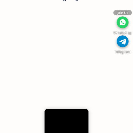
Join Us
WhatsApp
Telegram