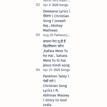
Yeshu Tera Naam (
मेरे जीवन में येशु तेरा नाम )
Christian Hindi
Deewana Lyrics |
song Lyrics Hindi
दीवाना | Christian
Anil Kant …
Song | Joseph
Raj , Akshay
Mathews
कफारा मेरा तू ही हैं
ख्रिश्चियन सॉन्ग
,Kafara Mera Tu
he Hai , Sahara
Mera Tu hi hai
jesus hindi song
Pankhon Taley l
पंखों तले l
Christian Song
Lyrics l ft.
Abhinav Massey
| Glory to God
India