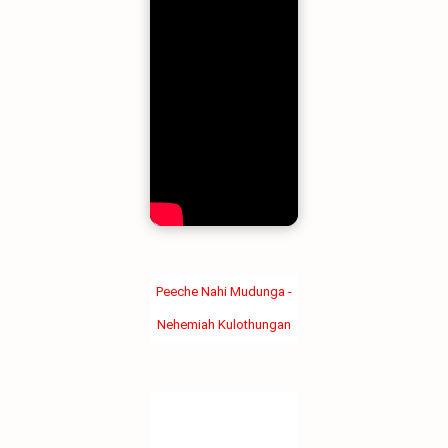
Peeche Nahi Mudunga -
Nehemiah Kulothungan
Peeche Nahi
Mudunga - New