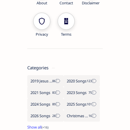
About
Contact
Disclaimer
Privacy
Terms
Categories
2019 Jesus songs
2020 Songs
2021 Songs
2023 Songs
2024 Songs
2025 Songs
2026 Songs
Christmas Songs