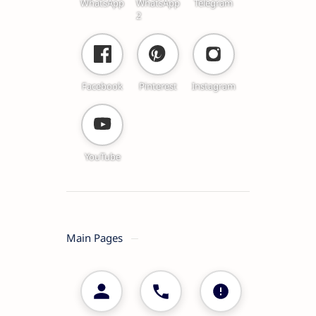
WhatsApp
WhatsApp
Telegram
2
Facebook
Pinterest
Instagram
YouTube
Main Pages