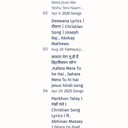
Mere Jivan Me
Yeshu Tera Naam (
मेरे जीवन में येशु तेरा नाम )
Christian Hindi
Deewana Lyrics |
song Lyrics Hindi
दीवाना | Christian
Anil Kant …
Song | Joseph
Raj , Akshay
Mathews
कफारा मेरा तू ही हैं
ख्रिश्चियन सॉन्ग
,Kafara Mera Tu
he Hai , Sahara
Mera Tu hi hai
jesus hindi song
Pankhon Taley l
पंखों तले l
Christian Song
Lyrics l ft.
Abhinav Massey
| Glory to God