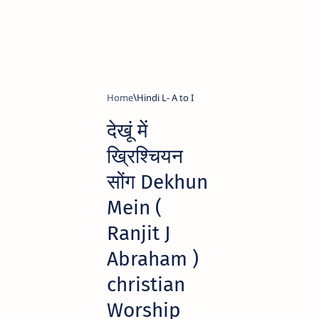
Home
Hindi L- A to I
देखूं में
ख्रिश्चियन
सोंग Dekhun
Mein (
Ranjit J
Abraham )
christian
Worship