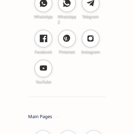
WhatsApp
WhatsApp
Telegram
2
Facebook
Pinterest
Instagram
YouTube
Main Pages