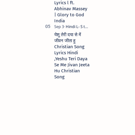
Lyrics l ft.
Abhinav Massey
| Glory to God
India
येशु तेरी दया से में
जीवन जीता हु
Christian Song
Lyrics Hindi
,Yeshu Teri Daya
Se Me Jivan Jeeta
Hu Christian
Song