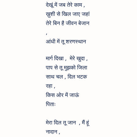
Worship Hindi
देखूं में जब तेरे काम ,
ख़ुशी से खिल जाए जहां
song's Lyrics
तेरे बिन है जीवन बेजान
,
आंधी में तू शरणस्थान
मार्ग दिखा , मेरे खुदा ,
पाप से तू मुझको जिला
साथ चल , दिल भटक
रहा ,
किस ओर में जाऊं
पिताः
मेरा दिल तू जान , मैं हूं
नादान ,