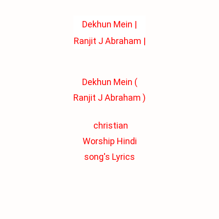
Dekhun Mein |
Ranjit J Abraham |
Hindi christian
songs
Dekhun Mein (
Ranjit J Abraham )
christian
Worship
Hindi
song's Lyrics