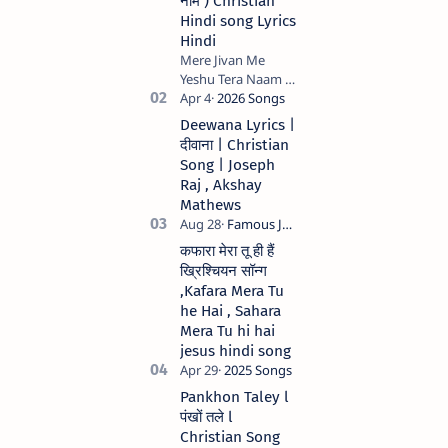
नाम ) Christian
Hindi song Lyrics
Hindi
Mere Jivan Me
Yeshu Tera Naam (
मेरे जीवन में येशु तेरा नाम )
Christian Hindi
Deewana Lyrics |
song Lyrics Hindi
दीवाना | Christian
Anil Kant …
Song | Joseph
Raj , Akshay
Mathews
कफारा मेरा तू ही हैं
ख्रिश्चियन सॉन्ग
,Kafara Mera Tu
he Hai , Sahara
Mera Tu hi hai
jesus hindi song
Pankhon Taley l
पंखों तले l
Christian Song