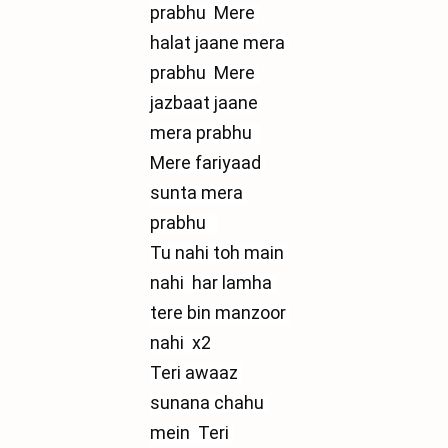
prabhu  Mere 
halat jaane mera 
prabhu  Mere 
jazbaat jaane 
mera prabhu  
Mere fariyaad 
sunta mera 
prabhu   
Tu nahi toh main 
nahi  har lamha 
tere bin manzoor 
nahi  x2
Teri awaaz 
sunana chahu 
mein  Teri 