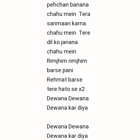
pehchan banana 
chahu mein  Tera 
sanmaan karna 
chahu mein  Tere 
dil ko janana 
chahu mein   
Rimjhim rimjhim 
barse pani  
Rehmat barse 
tere hato se x2
Dewana Dewana 
Dewana kar diya
Dewana Dewana 
Dewana kar diya