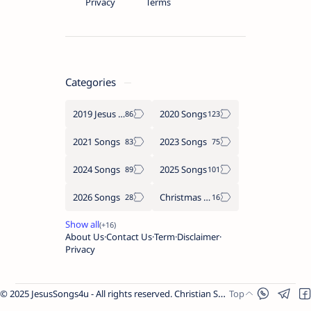
Privacy
Terms
Categories
2019 Jesus songs
2020 Songs
2021 Songs
2023 Songs
2024 Songs
2025 Songs
2026 Songs
Christmas Songs
About Us
Contact Us
Term
Disclaimer
Privacy
© 2025 JesusSongs4u - All rights reserved. Christian Songs | Bible-based Lyrics | Worship Music.