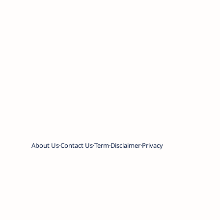
About Us
Contact Us
Term
Disclaimer
Privacy