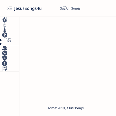
JesusSongs4u
Home
2019 Jesus songs