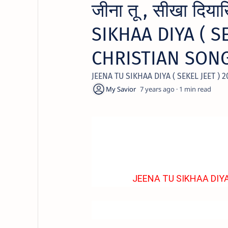
जीना तू , सीखा दिया
SIKHAA DIYA ( SE
CHRISTIAN SONG
JEENA TU SIKHAA DIYA ( SEKEL JEET )
7 years ago
1
JEENA TU SIKHAA DIYA
JEENA TU SIKHAA