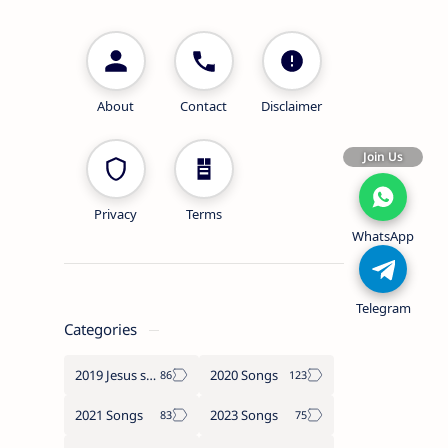
About
Contact
Disclaimer
Join Us
Privacy
Terms
WhatsApp
Telegram
Categories
2019 Jesus songs
2020 Songs
2021 Songs
2023 Songs