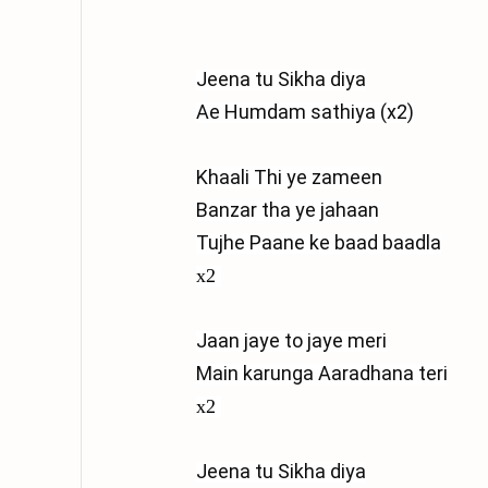
Jeena tu Sikha diya

Ae Humdam sathiya (x2)

Khaali Thi ye zameen

Banzar tha ye jahaan

Tujhe Paane ke baad baadla
x2
Jaan jaye to jaye meri

Main karunga Aaradhana teri
x2
Jeena tu Sikha diya
