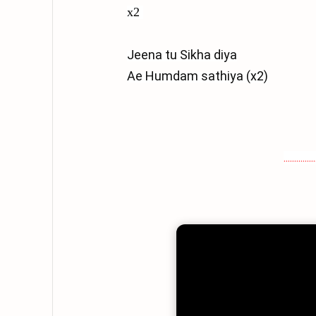
x2
Jeena tu Sikha diya

...............