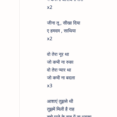
x2
जीना तू , सीखा दिया
ए हमदम , साथिया
x2
वो तेरा नूर था
जो कभी ना रुका
वो तेरा प्यार था
जो कभी ना बदला
x3
आशाएं तुझसे थी
तुझमें मिली है राह
तुझे पाने के बाद में ना भटका