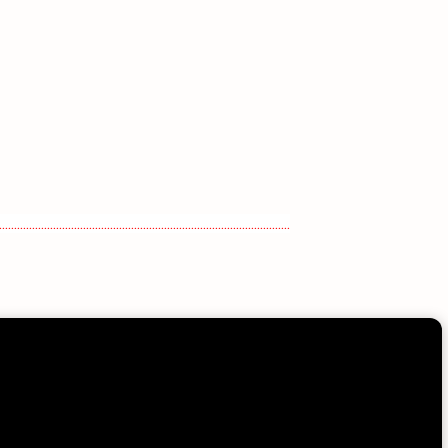
.................................................................................................