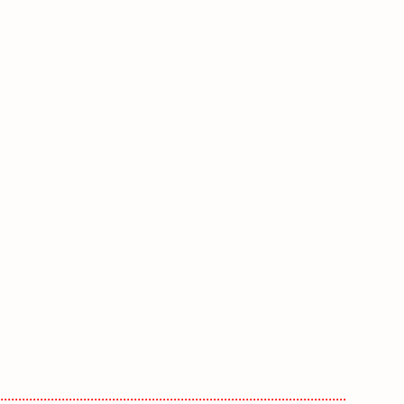
................................................................................................