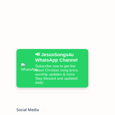
📢 JesusSongs4u
WhatsApp Channel
Subscribe now to get the
latest Christian song lyrics,
worship updates & more.
Stay blessed and updated
daily!
Social Media