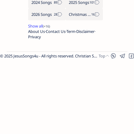
2024 Songs
2025 Songs
2026 Songs
Christmas Songs
About Us
Contact Us
Term
Disclaimer
Privacy
© 2025 JesusSongs4u - All rights reserved. Christian Songs | Bible-based Lyrics | Worship Music.
Share Link