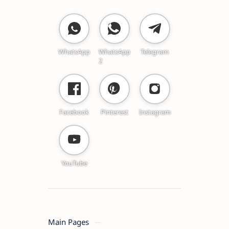
WhatsApp
WhatsApp
Telegram
2
Facebook
Pinterest
Instagram
YouTube
Main Pages