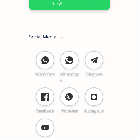
daily!
Social Media
WhatsApp
WhatsApp
Telegram
2
Facebook
Pinterest
Instagram