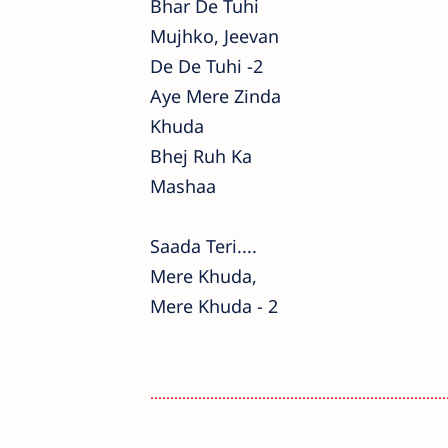
Bhar De Tuhi
Mujhko, Jeevan
De De Tuhi -2
Aye Mere Zinda
Khuda
Bhej Ruh Ka
Mashaa
Saada Teri....
Mere Khuda,
Mere Khuda - 2
..........................................................................