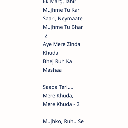
Ek Marg, Jahir
Mujhme Tu Kar
Saari, Neymaate
Mujhme Tu Bhar
-2
Aye Mere Zinda
Khuda
Bhej Ruh Ka
Mashaa
Saada Teri....
Mere Khuda,
Mere Khuda - 2
Mujhko, Ruhu Se