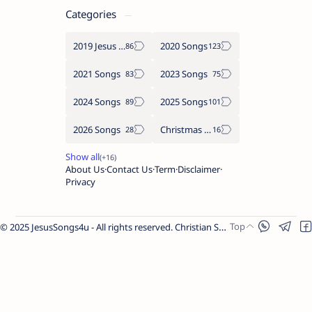
Categories
2019 Jesus songs
2020 Songs
2021 Songs
2023 Songs
2024 Songs
2025 Songs
2026 Songs
Christmas Songs
About Us
Contact Us
Term
Disclaimer
Privacy
© 2025 JesusSongs4u - All rights reserved. Christian Songs | Bible-based Lyrics | Worship Music.