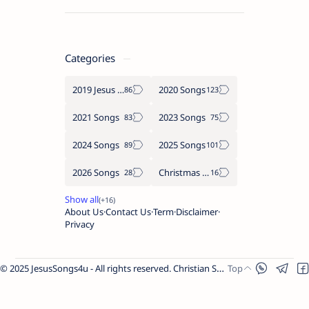
Categories
2019 Jesus songs
2020 Songs
2021 Songs
2023 Songs
2024 Songs
2025 Songs
2026 Songs
Christmas Songs
About Us
Contact Us
Term
Disclaimer
Privacy
© 2025 JesusSongs4u - All rights reserved. Christian Songs | Bible-based Lyrics | Worship Music.
Worship Songs
Label
Christmas Songs
Label
English Songs
Label