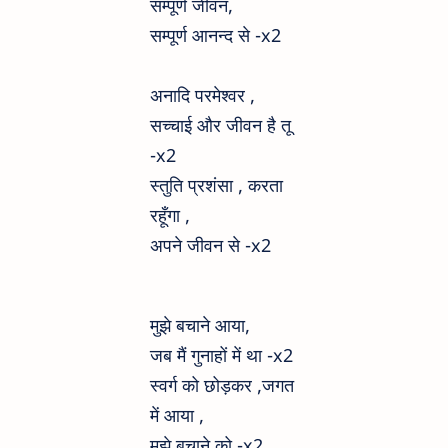
सम्पूर्ण जीवन,
सम्पूर्ण आनन्द से
-x2
अनादि परमेश्वर ,
सच्चाई और जीवन है तू
-x2
स्तुति प्रशंसा , करता
रहूँगा ,
अपने जीवन से -x2
मुझे बचाने आया,
जब मैं गुनाहों में था
-x2
स्वर्ग को छोड़कर ,जगत
में आया ,
मुझे बचाने को
-x2