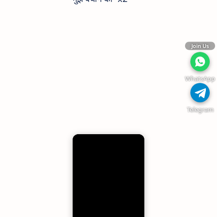
Join Us
WhatsApp
Telegram