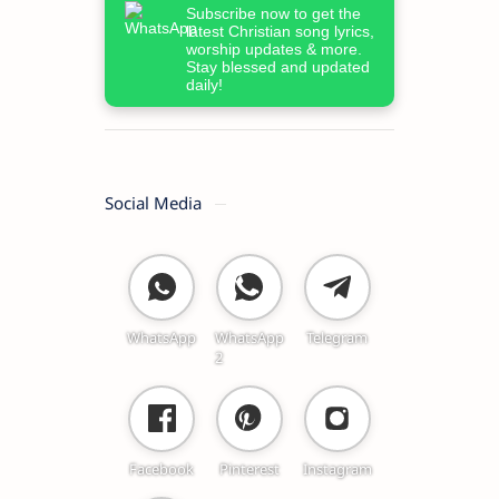
Subscribe now to get the
latest Christian song lyrics,
worship updates & more.
Stay blessed and updated
daily!
Social Media
WhatsApp
WhatsApp
Telegram
2
Facebook
Pinterest
Instagram