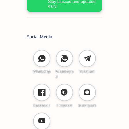
Stay blessed and updated
daily!
Social Media
WhatsApp
WhatsApp
Telegram
2
Facebook
Pinterest
Instagram