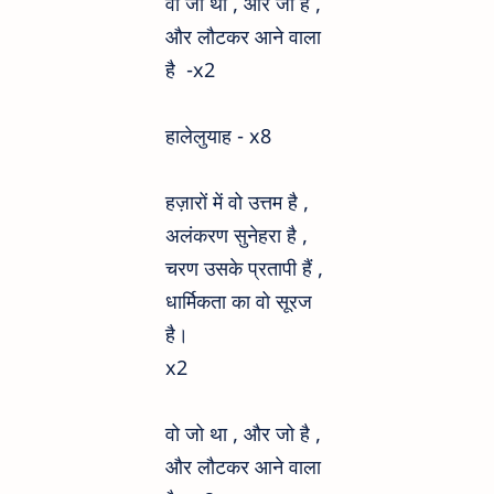
वो जो था , और जो है ,
और लौटकर आने वाला
है -x2
हालेलुयाह - x8
हज़ारों में वो उत्तम है ,
अलंकरण सुनेहरा है ,
चरण उसके प्रतापी हैं ,
धार्मिकता का वो सूरज
है।
x2
वो जो था , और जो है ,
और लौटकर आने वाला