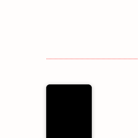
..........................................................................