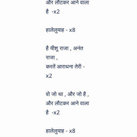
और लौटकर आने वाला
है -x2
हालेलुयाह - x8
है यीशु राजा , अनंत
राजा ,
करतें आराधना तेरी -
x2
वो जो था , और जो है ,
और लौटकर आने वाला
है -x2
हालेलुयाह -
x8