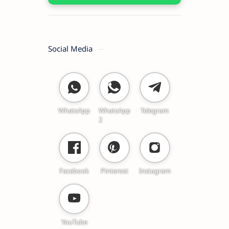
Social Media
WhatsApp
WhatsApp
Telegram
2
Facebook
Pinterest
Instagram
YouTube