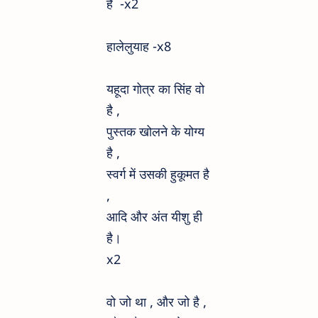
है -x2
हालेलुयाह -
x8
यहूदा गोत्र का सिंह वो
है ,
पुस्तक खोलने के योग्य
है ,
स्वर्ग में उसकी हुकूमत है
,
आदि और अंत यीशु ही
है।
x2
वो जो था , और जो है ,