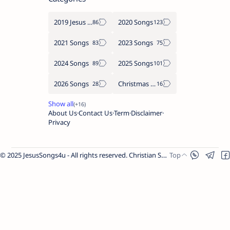
2019 Jesus songs
2020 Songs
2021 Songs
2023 Songs
2024 Songs
2025 Songs
2026 Songs
Christmas Songs
About Us
Contact Us
Term
Disclaimer
Privacy
© 2025 JesusSongs4u - All rights reserved. Christian Songs | Bible-based Lyrics | Worship Music.