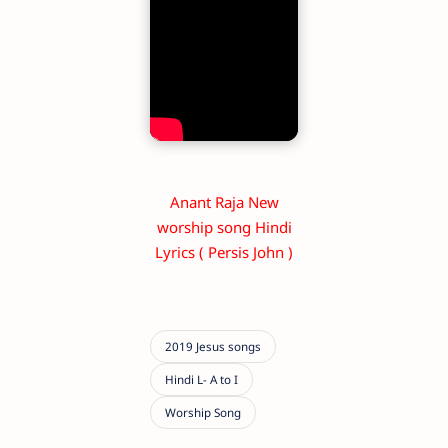
Anant Raja New
worship song Hindi
Lyrics ( Persis John )