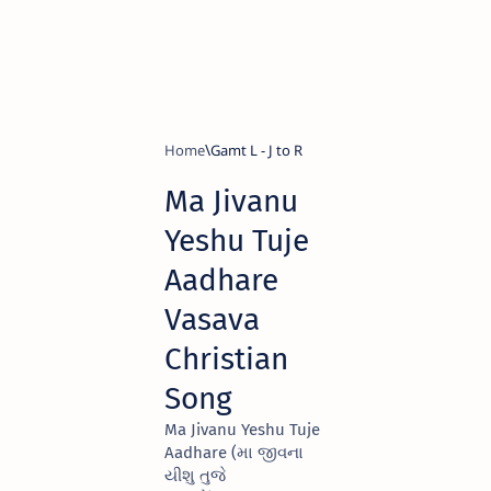
Home
Gamt L - J to R
Ma Jivanu
Yeshu Tuje
Aadhare
Vasava
Christian
Song
Ma Jivanu Yeshu Tuje
Aadhare (મા જીવના
યીશુ તુજે