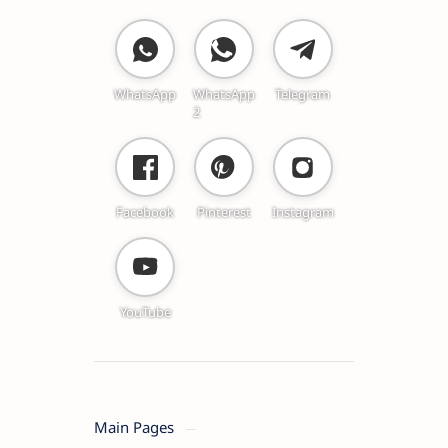
WhatsApp
WhatsApp
Telegram
2
Facebook
Pinterest
Instagram
YouTube
Main Pages