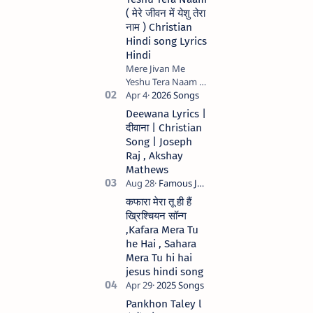
( मेरे जीवन में येशु तेरा
नाम ) Christian
Hindi song Lyrics
Hindi
Mere Jivan Me
Yeshu Tera Naam (
मेरे जीवन में येशु तेरा नाम )
Christian Hindi
Deewana Lyrics |
song Lyrics Hindi
दीवाना | Christian
Anil Kant …
Song | Joseph
Raj , Akshay
Mathews
कफारा मेरा तू ही हैं
ख्रिश्चियन सॉन्ग
,Kafara Mera Tu
he Hai , Sahara
Mera Tu hi hai
jesus hindi song
Pankhon Taley l