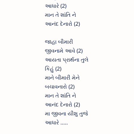
આધારે (2)
માન તે શાંતિ ને
આનંદ દેનારો (2)
જાહા બીમારી
જીવનામે આવે (2)
આયતા પ્રાર્થના તુલે
કિહું (2)
માને બીમારી મેને
બચાવનારો (2)
માન તે શાંતિ ને
આનંદ દેનારો (2)
મા જીવના યીશુ તુજે
આધારે .....