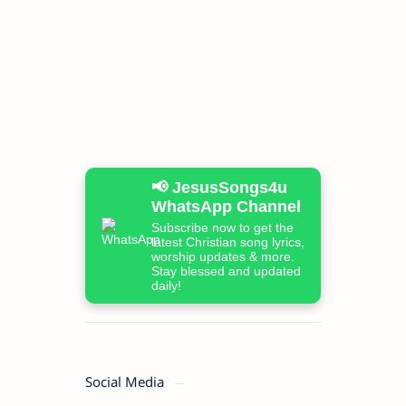
📢 JesusSongs4u
WhatsApp Channel
Subscribe now to get the
latest Christian song lyrics,
worship updates & more.
Stay blessed and updated
daily!
Social Media