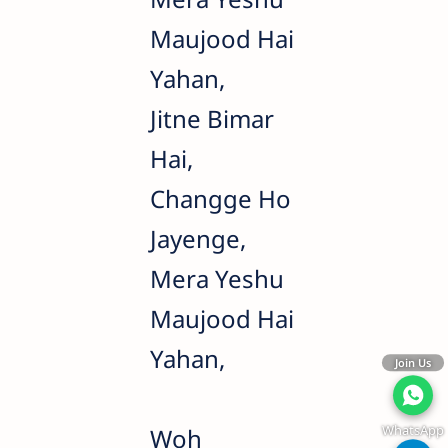
Maujood Hai
Yahan,
Jitne Bimar
Hai,
Changge Ho
Jayenge,
Mera Yeshu
Maujood Hai
Yahan,
Join Us
WhatsApp
Woh