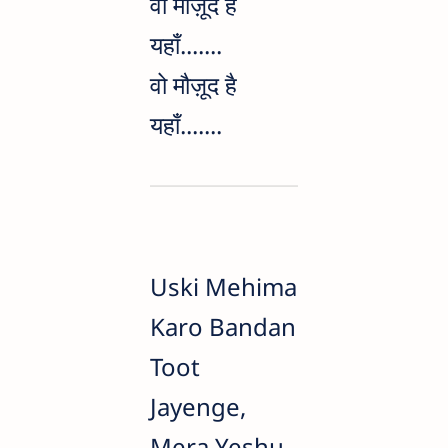
वो मौज़ूद है
यहाँ.......
वो मौज़ूद है
यहाँ.......
Uski Mehima
Karo Bandan
Toot
Jayenge,
Mera Yeshu