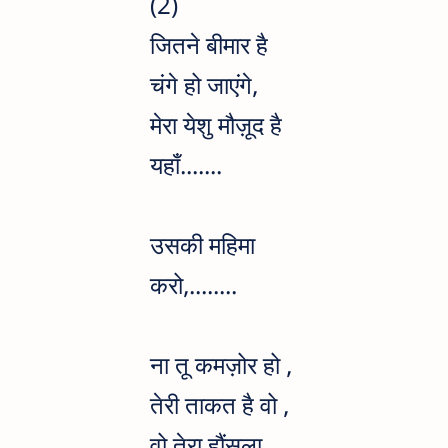
(2)
जितने बीमार है
चंगे हो जाएंगे,
मेरा येशु मौज़ूद है
यहाँ.......
उसकी महिमा
करो,........
ना तू कमज़ोर हो ,
तेरी ताकत है वो ,
वो तेरा हौंसला ,