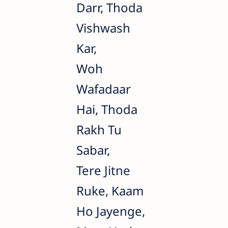
Darr, Thoda
Vishwash
Kar,
Woh
Wafadaar
Hai, Thoda
Rakh Tu
Sabar,
Tere Jitne
Ruke, Kaam
Ho Jayenge,