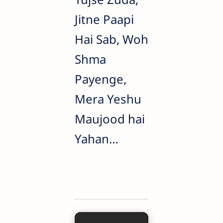
Jitne Paapi
Hai Sab, Woh
Shma
Payenge,
Mera Yeshu
Maujood hai
Yahan…