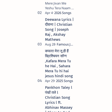
Mere Jivan Me
Yeshu Tera Naam (
मेरे जीवन में येशु तेरा नाम )
Christian Hindi
Deewana Lyrics |
song Lyrics Hindi
दीवाना | Christian
Anil Kant …
Song | Joseph
Raj , Akshay
Mathews
कफारा मेरा तू ही हैं
ख्रिश्चियन सॉन्ग
,Kafara Mera Tu
he Hai , Sahara
Mera Tu hi hai
jesus hindi song
Pankhon Taley l
पंखों तले l
Christian Song
Lyrics l ft.
Abhinav Massey