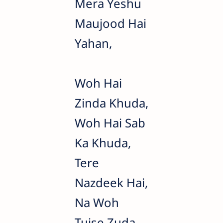
Mera Yeshu
Maujood Hai
Yahan,
Woh Hai
Zinda Khuda,
Woh Hai Sab
Ka Khuda,
Tere
Nazdeek Hai,
Na Woh
Tujse Zuda,