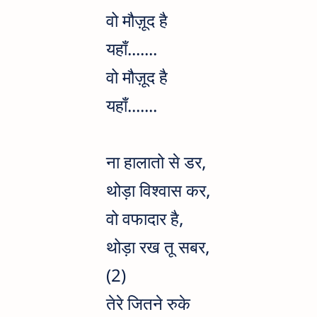
वो मौज़ूद है
यहाँ.......
वो मौज़ूद है
यहाँ.......
ना हालातो से डर,
थोड़ा विश्वास कर,
वो वफादार है,
थोड़ा रख तू सबर,
(2)
तेरे जितने रुके