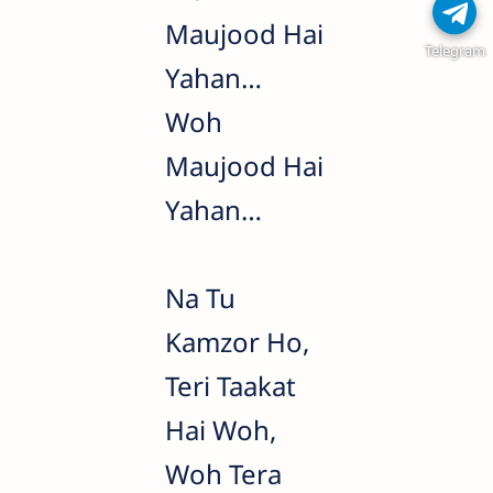
Maujood Hai
Telegram
Yahan…
Woh
Maujood Hai
Yahan…
Na Tu
Kamzor Ho,
Teri Taakat
Hai Woh,
Woh Tera