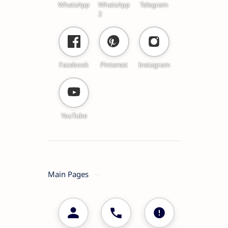
WhatsApp
WhatsApp
Telegram
2
Facebook
Pinterest
Instagram
YouTube
Main Pages