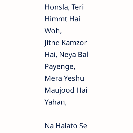
Honsla, Teri
Himmt Hai
Woh,
Jitne Kamzor
Hai, Neya Bal
Payenge,
Mera Yeshu
Maujood Hai
Yahan,
Na Halato Se