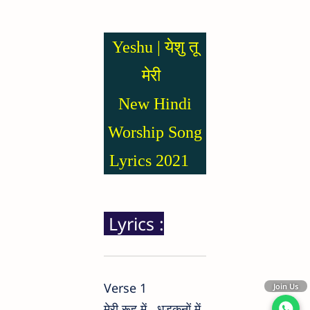
Yeshu | येशु तू
मेरी
New Hindi
Worship Song
Lyrics 2021
Lyrics :
Verse 1
Join Us
मेरी रूह में , धड़कनों में