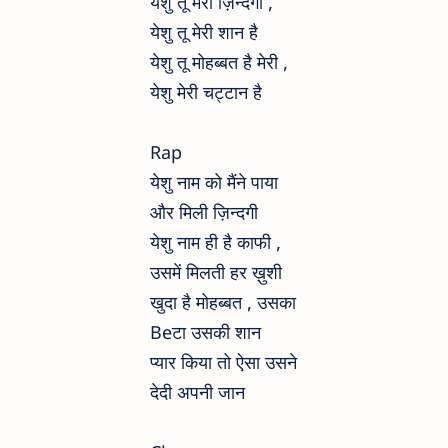
येशु तू मेरी ज़िन्दगी ,
येशु तू मेरी शान है
येशु तू मोहब्बत है मेरी ,
येशु मेरी चट्टान है
Rap
येशु नाम को मैंने पाया
और मिली ज़िन्दगी
येशु नाम ही है काफी ,
उसमें मिलती हर ख़ुशी
खुदा है मोहब्बत , उसका
Beटा उसकी शान
प्यार किया तो ऐसा उसने
देदी अपनी जान