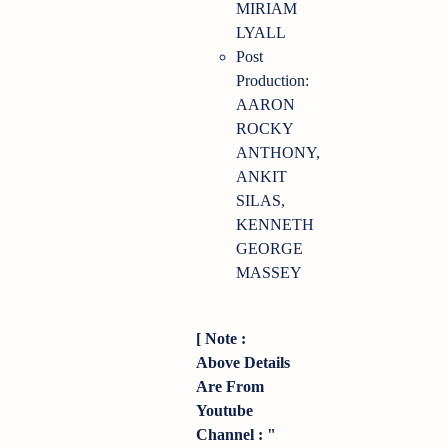
MIRIAM
LYALL
Post
Production:
AARON
ROCKY
ANTHONY,
ANKIT
SILAS,
KENNETH
GEORGE
MASSEY
[ Note :
Above Details
Are From
Youtube
Channel : "