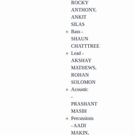
ROCKY
ANTHONY,
ANKIT
SILAS
Bass -
SHAUN
CHATTTREE
Lead -
AKSHAY
MATHEWS,
ROHAN
SOLOMON
Acoustic
-
PRASHANT
MASIH
Percussions
- AADI
MAKIN,