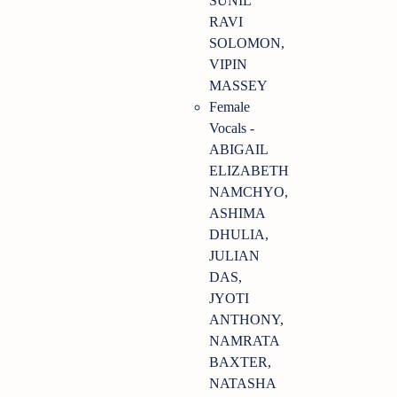
SUNIL
RAVI
SOLOMON,
VIPIN
MASSEY
Female
Vocals -
ABIGAIL
ELIZABETH
NAMCHYO,
ASHIMA
DHULIA,
JULIAN
DAS,
JYOTI
ANTHONY,
NAMRATA
BAXTER,
NATASHA