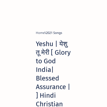
Home
2021 Songs
Yeshu | येशु
तू मेरी [ Glory
to God
India|
Blessed
Assurance |
] Hindi
Christian