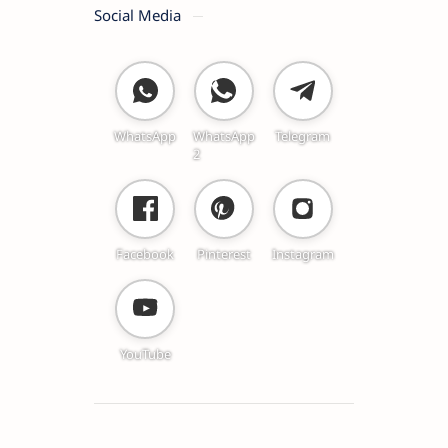
Social Media
WhatsApp
WhatsApp
Telegram
2
Facebook
Pinterest
Instagram
YouTube