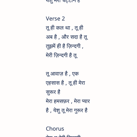
येशु मेरी चट्टान है
Verse 2
तू ही कल था , तू ही
अब है , और सदा है तू
तुझमें ही है ज़िन्दगी ,
मेरी ज़िन्दगी है तू
तू आवाज़ है , एक
एहसास है , तू ही मेरा
सुरूर है
मेरा हमसफ़र , मेरा प्यार
है , येशु तू मेरा गुरूर है
Chorus