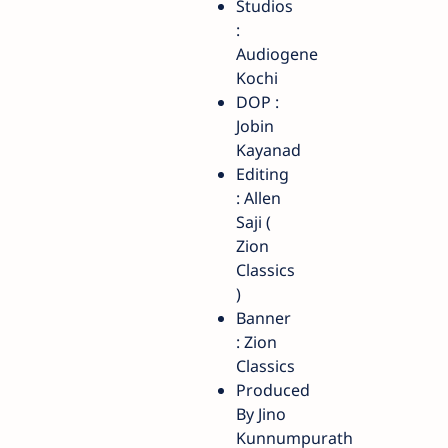
Studios
:
Audiogene
Kochi
DOP :
Jobin
Kayanad
Editing
: Allen
Saji (
Zion
Classics
)
Banner
: Zion
Classics
Produced
By Jino
Kunnumpurath