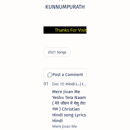
KUNNUMPURATH
Thanks For Visiting : Praise The Lord , May
Mere Jivan Me
Yeshu Tera Naam
( मेरे जीवन में येशु तेरा
नाम ) Christian
Hindi song Lyrics
Hindi
Mere Jivan Me