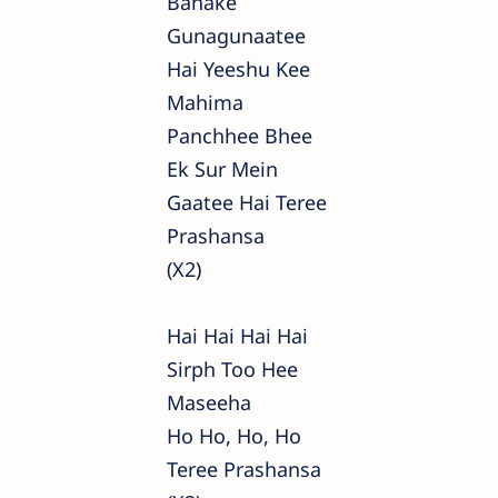
Banake
Gunagunaatee
Hai Yeeshu Kee
Mahima
Panchhee Bhee
Ek Sur Mein
Gaatee Hai Teree
Prashansa
(x2)
Hai Hai Hai Hai
Sirph Too Hee
Maseeha
Ho Ho, Ho, Ho
Teree Prashansa