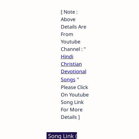
[ Note :
Above
Details Are
From
Youtube
Channel : "
Hindi
Christian
Devotional
Songs
"
Please Click
On Youtube
Song Link
For More
Details ]
Song Link (