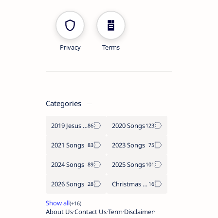
Privacy
Terms
Categories
2019 Jesus songs
2020 Songs
2021 Songs
2023 Songs
2024 Songs
2025 Songs
2026 Songs
Christmas Songs
About Us
Contact Us
Term
Disclaimer