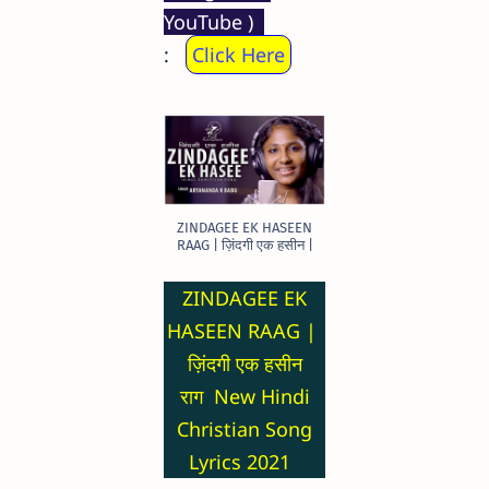
YouTube )
:
Click Here
ZINDAGEE EK HASEEN
RAAG | ज़िंदगी एक हसीन |
ZINDAGEE EK
HASEEN RAAG |
ज़िंदगी एक हसीन
राग New Hindi
Christian Song
Lyrics 2021