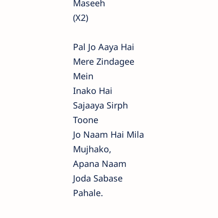
Maseeh
(x2)
Pal Jo Aaya Hai
Mere Zindagee
Mein
Inako Hai
Sajaaya Sirph
Toone
Jo Naam Hai Mila
Mujhako,
Apana Naam
Joda Sabase
Pahale.