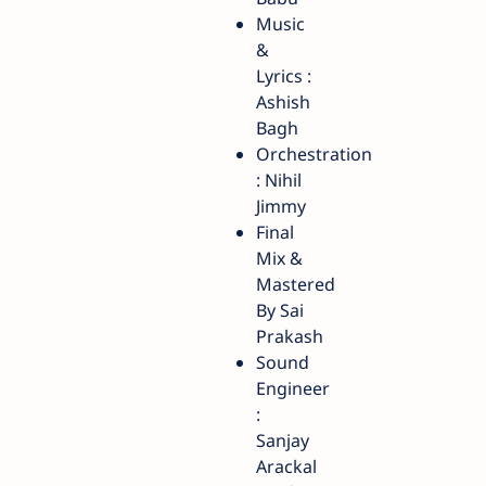
Music
&
Lyrics :
Ashish
Bagh
Orchestration
: Nihil
Jimmy
Final
Mix &
Mastered
By Sai
Prakash
Sound
Engineer
:
Sanjay
Arackal