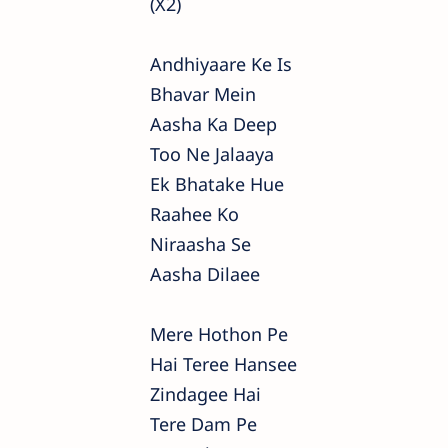
(x2)
Andhiyaare Ke Is
Bhavar Mein
Aasha Ka Deep
Too Ne Jalaaya
Ek Bhatake Hue
Raahee Ko
Niraasha Se
Aasha Dilaee
Mere Hothon Pe
Hai Teree Hansee
Zindagee Hai
Tere Dam Pe