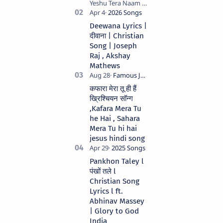
Yeshu Tera Naam (
मेरे जीवन में येशु तेरा नाम )
Christian Hindi
Deewana Lyrics |
song Lyrics Hindi
दीवाना | Christian
Anil Kant …
Song | Joseph
Raj , Akshay
Mathews
कफारा मेरा तू ही हैं
ख्रिश्चियन सॉन्ग
,Kafara Mera Tu
he Hai , Sahara
Mera Tu hi hai
jesus hindi song
Pankhon Taley l
पंखों तले l
Christian Song
Lyrics l ft.
Abhinav Massey
| Glory to God
India