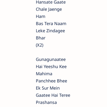
Hansate Gaate
Chale Jaenge
Ham
Bas Tera Naam
Leke Zindagee
Bhar
(x2)
Gunagunaatee
Hai Yeeshu Kee
Mahima
Panchhee Bhee
Ek Sur Mein
Gaatee Hai Teree
Prashansa