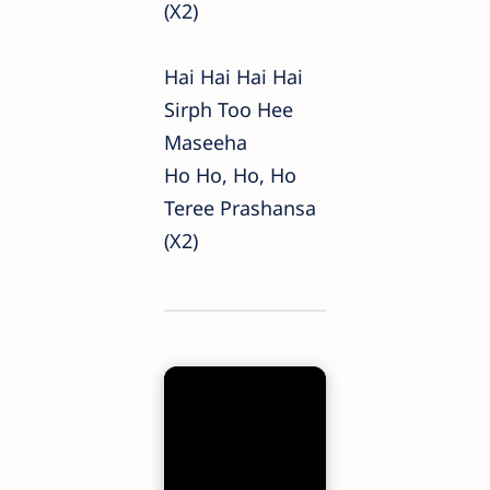
(x2)
Hai Hai Hai Hai
Sirph Too Hee
Maseeha
Ho Ho, Ho, Ho
Teree Prashansa
(x2)