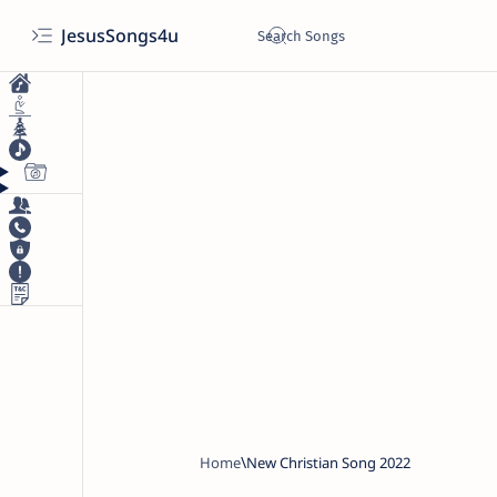
JesusSongs4u
Home
New Christian Song 2022