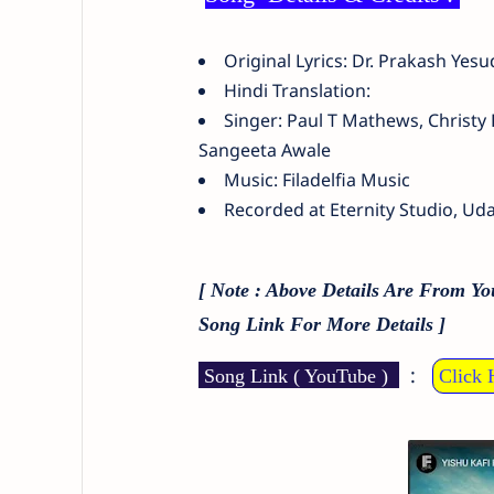
Original Lyrics: Dr. Prakash Yesu
Hindi Translation:
Singer: Paul T Mathews, Christy 
Sangeeta Awale
Music: Filadelfia Music
Recorded at Eternity Studio, Ud
[ Note : Above Details Are From Y
Song Link For More Details ]
:
Song Link ( YouTube )
Click 