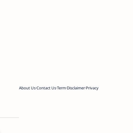
About Us
Contact Us
Term
Disclaimer
Privacy