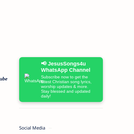
📢 JesusSongs4u
WhatsApp Channel
Subscribe now to get the
ube
latest Christian song lyrics,
worship updates & more.
Stay blessed and updated
daily!
Social Media