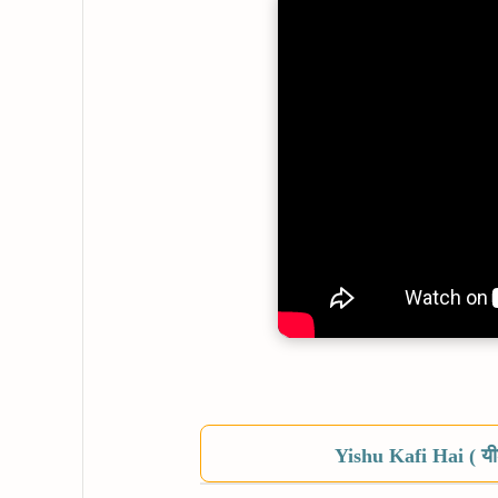
Yishu Kafi Hai ( यी