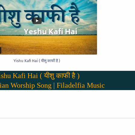
Yishu Kafi Hai ( यीशु काफी है )
shu Kafi Hai ( यीशु काफी है )
ian Worship Song | Filadelfia Music