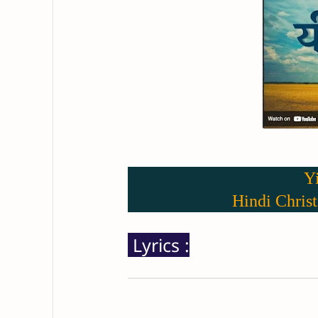
Yi
Hindi Christ
Lyrics :