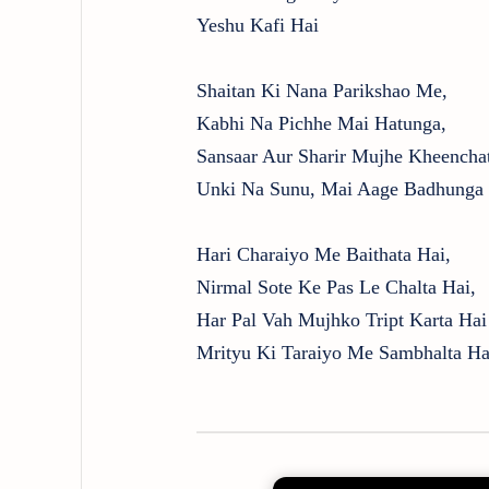
Yeshu Kafi Hai
Shaitan Ki Nana Parikshao Me,
Kabhi Na Pichhe Mai Hatunga,
Sansaar Aur Sharir Mujhe Kheencha
Unki Na Sunu, Mai Aage Badhunga
Hari Charaiyo Me Baithata Hai,
Nirmal Sote Ke Pas Le Chalta Hai,
Har Pal Vah Mujhko Tript Karta Hai
Mrityu Ki Taraiyo Me Sambhalta Ha