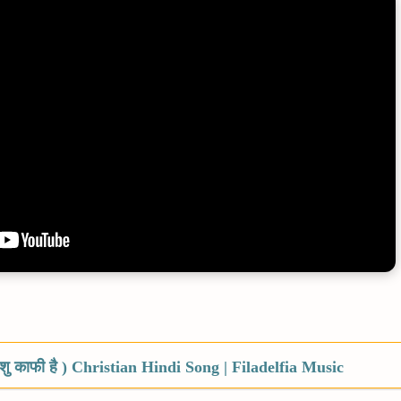
शु काफी है ) Christian Hindi Song | Filadelfia Music