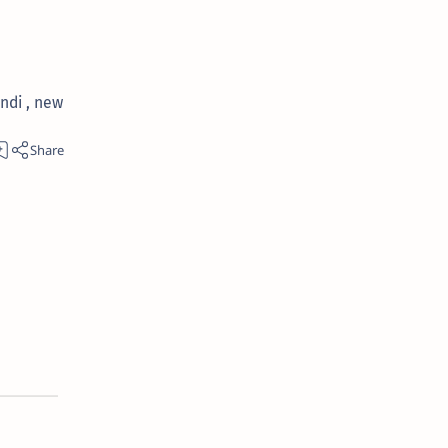
indi , new