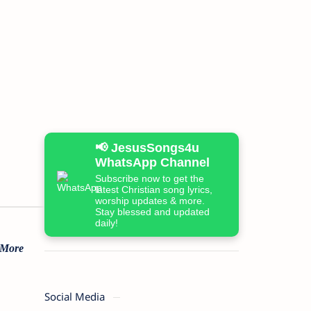
📢 JesusSongs4u
WhatsApp Channel
Subscribe now to get the
latest Christian song lyrics,
worship updates & more.
Stay blessed and updated
daily!
 More
Social Media