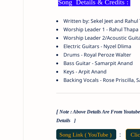
Song Details & Credits :
Written by: Sekel Jeet and Rahul
Worship Leader 1 - Rahul Thapa
Worship Leader 2/Acoustic Guitar
Electric Guitars - Nyzel Dlima
Drums - Royal Peroze Walter
Bass Guitar - Samarpit Anand
Keys - Arpit Anand
Backing Vocals - Rose Priscilla,
[
Note : Above Details Are From Youtub
Details ]
:
Song Link ( YouTube )
Cli