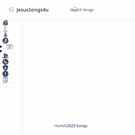
JesusSongs4u
Home
2023 Songs