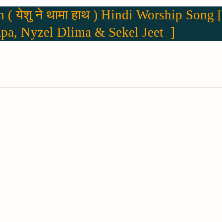
 येशु ने थामा हाथ ) Hindi Worship Song [
pa, Nyzel Dlima & Sekel Jeet ]