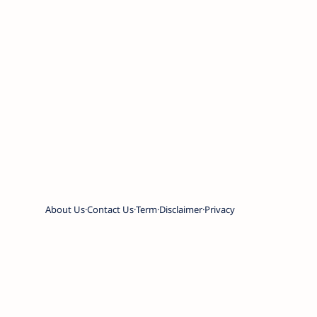
About Us
Contact Us
Term
Disclaimer
Privacy