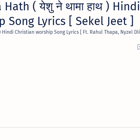
th ( येशु ने थामा हाथ ) Hindi
p Song Lyrics [ Sekel Jeet ]
 ) Hindi Christian worship Song Lyrics [ Ft. Rahul Thapa, Nyzel D