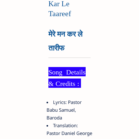
Kar Le
Taareef
मेरे मन कर ले
तारीफ
Song Details
& Credits :
Lyrics: Pastor
Babu Samuel,
Baroda
Translation:
Pastor Daniel George