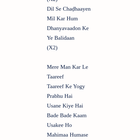
Dil Se Chaḍhaayen
Mil Kar Hum
Dhanyavaadon Ke
Ye Balidaan
(x2)
Mere Man Kar Le
Taareef
Taareef Ke Yogy
Prabhu Hai
Usane Kiye Hai
Bade Bade Kaam
Usakee Ho
Mahimaa Humase