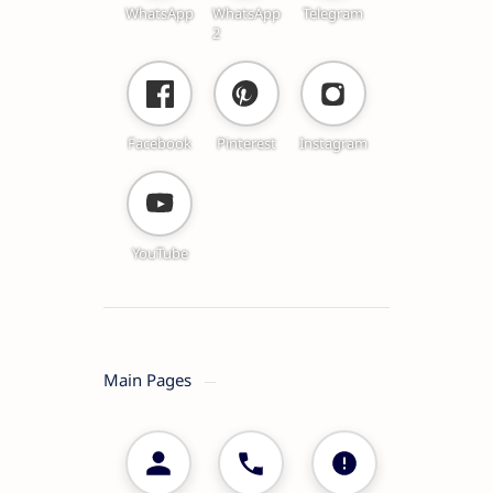
WhatsApp
WhatsApp
Telegram
2
Facebook
Pinterest
Instagram
YouTube
Main Pages