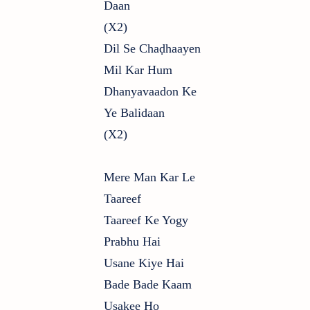
Daan
(x2)
Dil Se Chaḍhaayen
Mil Kar Hum
Dhanyavaadon Ke
Ye Balidaan
(x2)
Mere Man Kar Le
Taareef
Taareef Ke Yogy
Prabhu Hai
Usane Kiye Hai
Bade Bade Kaam
Usakee Ho