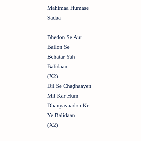
Mahimaa Humase
Sadaa
Bhedon Se Aur
Bailon Se
Behatar Yah
Balidaan
(x2)
Dil Se Chaḍhaayen
Mil Kar Hum
Dhanyavaadon Ke
Ye Balidaan
(x2)