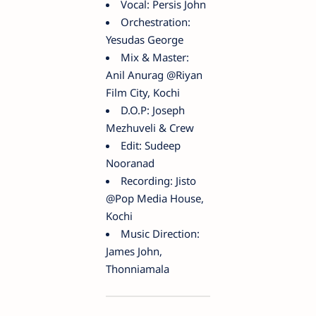
Vocal: Persis John
Orchestration:
Yesudas George
Mix & Master:
Anil Anurag @Riyan
Film City, Kochi
D.O.P: Joseph
Mezhuveli & Crew
Edit: Sudeep
Nooranad
Recording: Jisto
@Pop Media House,
Kochi
Music Direction:
James John,
Thonniamala