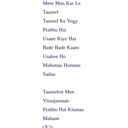
Mere Man Kar Le
Taareef
Taareef Ke Yogy
Prabhu Hai
Usane Kiye Hai
Bade Bade Kaam
Usakee Ho
Mahimaa Humase
Sadaa
Taareefon Men
Viraajamaan
Prabhu Hai Kitanaa
Mahaan
(x2)