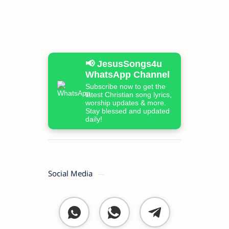
📢 JesusSongs4u
WhatsApp Channel
Subscribe now to get the
latest Christian song lyrics,
worship updates & more.
Stay blessed and updated
daily!
Social Media