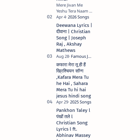
Mere Jivan Me
Yeshu Tera Naam (
मेरे जीवन में येशु तेरा नाम )
Christian Hindi
Deewana Lyrics |
song Lyrics Hindi
दीवाना | Christian
Anil Kant …
Song | Joseph
Raj , Akshay
Mathews
कफारा मेरा तू ही हैं
ख्रिश्चियन सॉन्ग
,Kafara Mera Tu
he Hai , Sahara
Mera Tu hi hai
jesus hindi song
Pankhon Taley l
पंखों तले l
Christian Song
Lyrics l ft.
Abhinav Massey