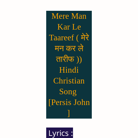
Mere Man
Kar Le
Taareef ( मेरे
मन कर ले
तारीफ ))
Hindi
Christian
Song
[Persis John
]
Lyrics :