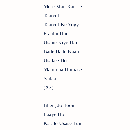
Mere Man Kar Le
Taareef
Taareef Ke Yogy
Prabhu Hai
Usane Kiye Hai
Bade Bade Kaam
Usakee Ho
Mahimaa Humase
Sadaa
(x2)
Bhenṭ Jo Toom
Laaye Ho
Karalo Usase Tum