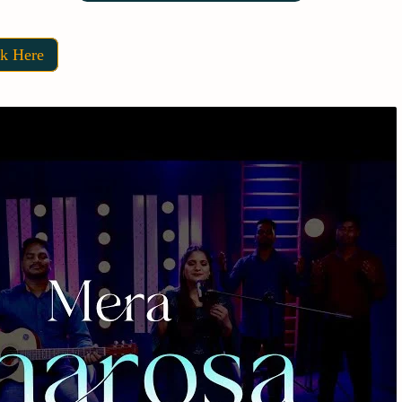
ck Here