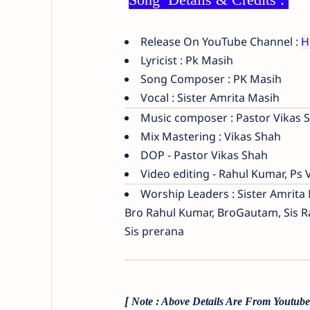
Release On YouTube Channel :
H
Lyricist : Pk Masih
Song Composer : PK Masih
Vocal : Sister Amrita Masih
Music composer : Pastor Vikas 
Mix Mastering : Vikas Shah
DOP - Pastor Vikas Shah
Video editing - Rahul Kumar, Ps 
Worship Leaders : Sister Amrita 
Bro Rahul Kumar, BroGautam, Sis R
Sis prerana
[
Note : Above Details Are From Youtub