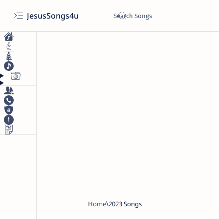
JesusSongs4u
Home
2023 Songs