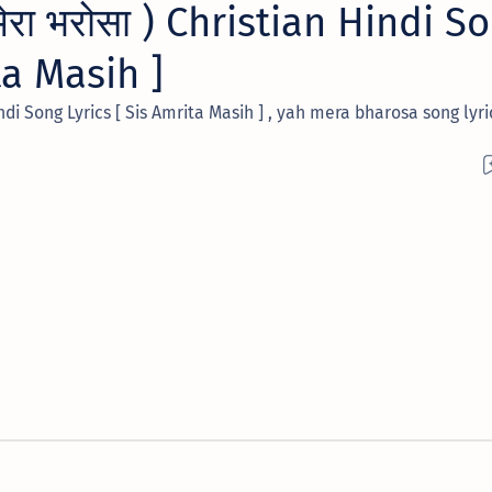
रा भरोसा ) Christian Hindi S
ta Masih ]
indi Song Lyrics [ Sis Amrita Masih ] , yah mera bharosa song lyri