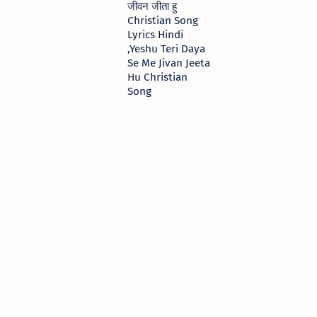
जीवन जीता हु
Christian Song
Lyrics Hindi
,Yeshu Teri Daya
Se Me Jivan Jeeta
Hu Christian
Song