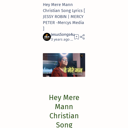
Hey Mere Mann
Christian Song Lyrics [
JESSY ROBIN | MERCY
PETER -Mercys Media
]
3 years ago
2
Hey Mere
Mann
Christian
Song