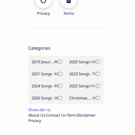
Privacy
Terms
Categories
2019 Jesus songs
2020 Songs
2021 Songs
2023 Songs
2024 Songs
2025 Songs
2026 Songs
Christmas Songs
About Us
Contact Us
Term
Disclaimer
Privacy