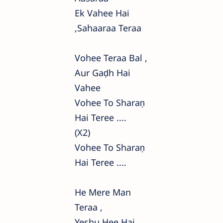
Ek Vahee Hai
,sahaaraa Teraa
Vohee Teraa Bal ,
Aur Gaḍh Hai
Vahee
Vohee To Sharaṇ
Hai Teree ....
(x2)
Vohee To Sharaṇ
Hai Teree ....
He Mere Man
Teraa ,
Yeshu Hee Hai