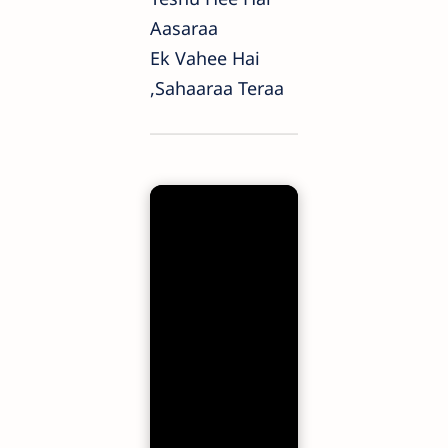
Aasaraa
Ek Vahee Hai
,sahaaraa Teraa