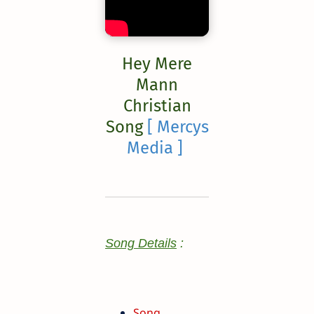
Hey Mere
Mann
Christian
Song
[ Mercys
Media ]
Song Details
:
Song