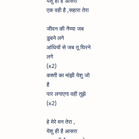
येशु ही है आसरा
एक वही है ,सहारा तेरा
जीवन की नैय्या जब
डूबने लगे
आंधियों से जब तू घिरने
लगे
(x2)
कश्ती का मांझी येशु जो
है
पार लगाएगा वही तुझे
(x2)
हे मेरे मन तेरा ,
येशु ही है आसरा