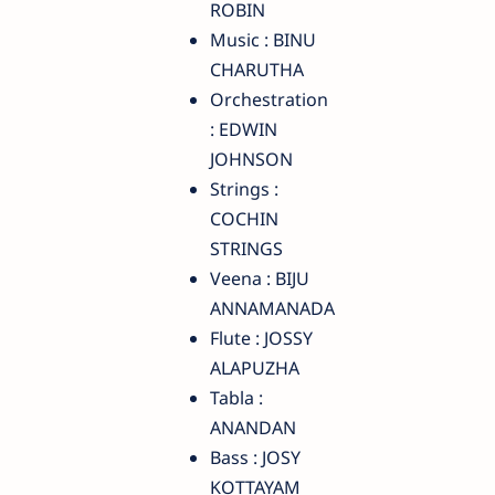
ROBIN
Music : BINU
CHARUTHA
Orchestration
: EDWIN
JOHNSON
Strings :
COCHIN
STRINGS
Veena : BIJU
ANNAMANADA
Flute : JOSSY
ALAPUZHA
Tabla :
ANANDAN
Bass : JOSY
KOTTAYAM