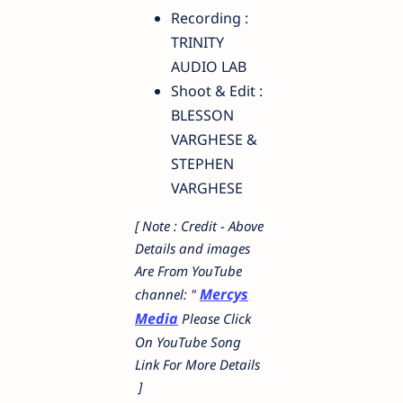
Recording :
TRINITY
AUDIO LAB
Shoot & Edit :
BLESSON
VARGHESE &
STEPHEN
VARGHESE
[ Note : Credit - Above
Details and images
Are From YouTube
Mercys
channel: "
Media
Please Click
On YouTube Song
Link For More Details
]