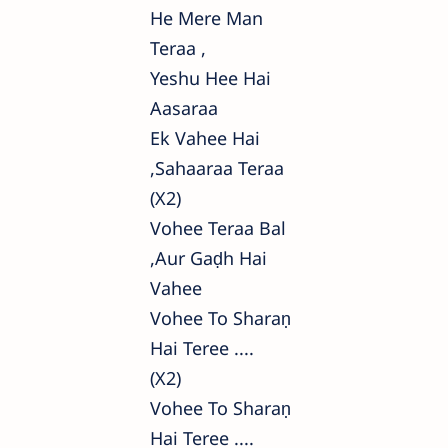
He Mere Man
Teraa ,
Yeshu Hee Hai
Aasaraa
Ek Vahee Hai
,sahaaraa Teraa
(x2)
Vohee Teraa Bal
,aur Gaḍh Hai
Vahee
Vohee To Sharaṇ
Hai Teree ....
(x2)
Vohee To Sharaṇ
Hai Teree ....