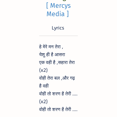
[ Mercys
Media ]
Lyrics
हे मेरे मन तेरा ,
येशु ही है आसरा
एक वही है ,सहारा तेरा
(x2)
वोही तेरा बल ,और गढ़
है वही
वोही तो शरण है तेरी ....
(x2)
वोही तो शरण है तेरी ....