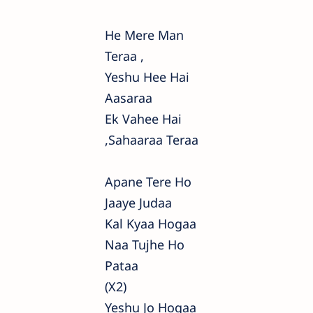
He Mere Man
Teraa ,
Yeshu Hee Hai
Aasaraa
Ek Vahee Hai
,sahaaraa Teraa
Apane Tere Ho
Jaaye Judaa
Kal Kyaa Hogaa
Naa Tujhe Ho
Pataa
(x2)
Yeshu Jo Hogaa