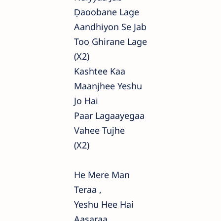
Ḍaoobane Lage
Aandhiyon Se Jab
Too Ghirane Lage
(x2)
Kashtee Kaa
Maanjhee Yeshu
Jo Hai
Paar Lagaayegaa
Vahee Tujhe
(x2)
He Mere Man
Teraa ,
Yeshu Hee Hai
Aasaraa