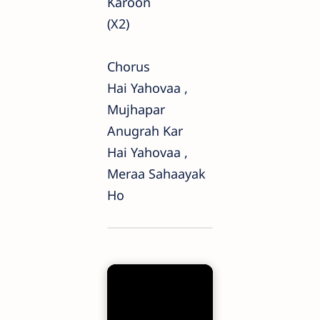
Karoon
(x2)
Chorus
Hai Yahovaa ,
Mujhapar
Anugrah Kar
Hai Yahovaa ,
Meraa Sahaayak
Ho