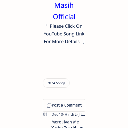
Masih
Official
" Please Click On
YouTube Song Link
For More Details ]
Mere Jivan Me
Yeshu Tera Naam