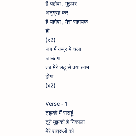
है यहोवा , मुझपर
अनुग्रह कर
है यहोवा , मेरा सहायक
हो
(x2)
जब मैं कब्र में चला
जाऊं गा
तब मेरे लहू से क्या लाभ
होगा
(x2)
Verse - 1
तुझको मैं सराहूं
तूने मुझको है निकाला
मेरे शत्रुओं को