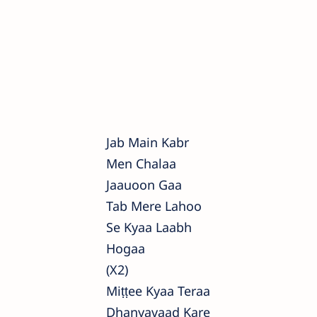
Jab Main Kabr
Men Chalaa
Jaauoon Gaa
Tab Mere Lahoo
Se Kyaa Laabh
Hogaa
(x2)
Miṭṭee Kyaa Teraa
Dhanyavaad Kare