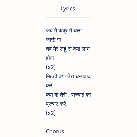
Lyrics
जब मैं कब्र में चला
जाऊं गा
तब मेरे लहू से क्या लाभ
होगा
(x2)
मिट्टी क्या तेरा धन्यवाद
करे
क्या वो तेरी , सच्चाई का
प्रचार करे
(x2)
Chorus