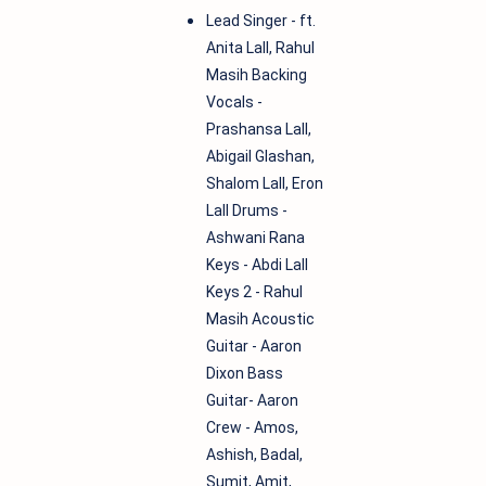
Lead Singer - ft.
Anita Lall, Rahul
Masih Backing
Vocals -
Prashansa Lall,
Abigail Glashan,
Shalom Lall, Eron
Lall Drums -
Ashwani Rana
Keys - Abdi Lall
Keys 2 - Rahul
Masih Acoustic
Guitar - Aaron
Dixon Bass
Guitar- Aaron
Crew - Amos,
Ashish, Badal,
Sumit, Amit,