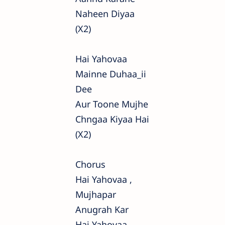
Naheen Diyaa
(x2)
Hai Yahovaa
Mainne Duhaa_ii
Dee
Aur Toone Mujhe
Chngaa Kiyaa Hai
(x2)
Chorus
Hai Yahovaa ,
Mujhapar
Anugrah Kar
Hai Yahovaa ,