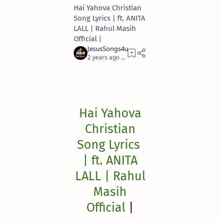
Hai Yahova Christian
Song Lyrics | ft. ANITA
LALL | Rahul Masih
Official |
2 years ago
3
Hai Yahova
Christian
Song Lyrics
| ft. ANITA
LALL | Rahul
Masih
Official
|