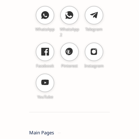
WhatsApp
WhatsApp
Telegram
2
Facebook
Pinterest
Instagram
YouTube
Main Pages