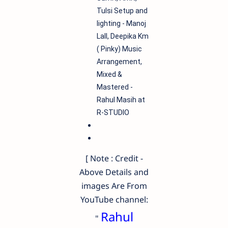
Tulsi Setup and
lighting - Manoj
Lall, Deepika Km
( Pinky) Music
Arrangement,
Mixed &
Mastered -
Rahul Masih at
R-STUDIO
[ Note : Credit -
Above Details and
images Are From
YouTube channel:
Rahul
"