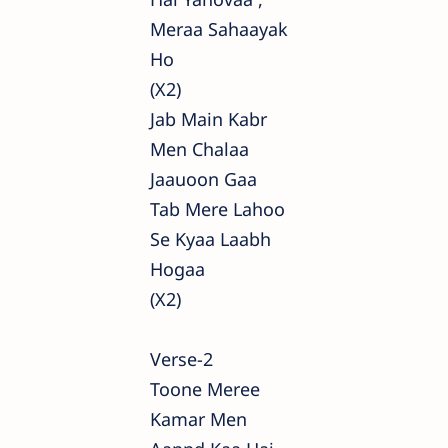
Meraa Sahaayak
Ho
(x2)
Jab Main Kabr
Men Chalaa
Jaauoon Gaa
Tab Mere Lahoo
Se Kyaa Laabh
Hogaa
(x2)
Verse-2
Toone Meree
Kamar Men