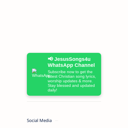
📢 JesusSongs4u
WhatsApp Channel
Subscribe now to get the
latest Christian song lyrics,
worship updates & more.
Stay blessed and updated
daily!
Social Media