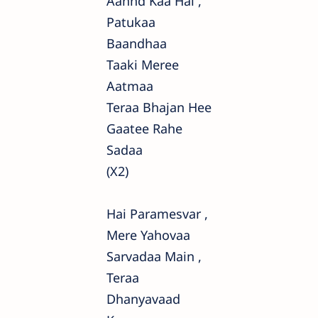
Aannd Kaa Hai ,
Patukaa
Baandhaa
Taaki Meree
Aatmaa
Teraa Bhajan Hee
Gaatee Rahe
Sadaa
(x2)
Hai Paramesvar ,
Mere Yahovaa
Sarvadaa Main ,
Teraa
Dhanyavaad