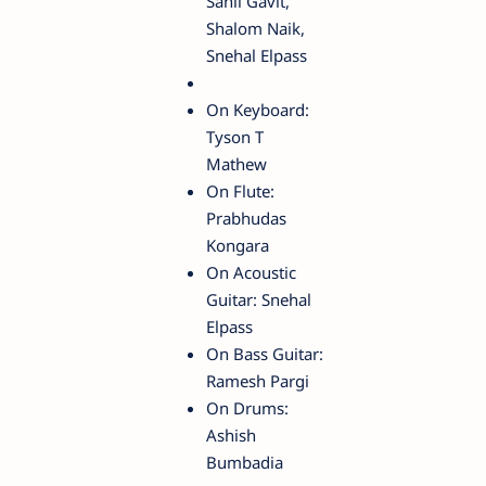
Sahil Gavit,
Shalom Naik,
Snehal Elpass
On Keyboard:
Tyson T
Mathew
On Flute:
Prabhudas
Kongara
On Acoustic
Guitar: Snehal
Elpass
On Bass Guitar:
Ramesh Pargi
On Drums:
Ashish
Bumbadia