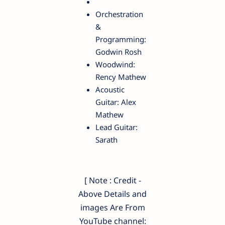
Orchestration
&
Programming:
Godwin Rosh
Woodwind:
Rency Mathew
Acoustic
Guitar: Alex
Mathew
Lead Guitar:
Sarath
[ Note : Credit -
Above Details and
images Are From
YouTube channel: