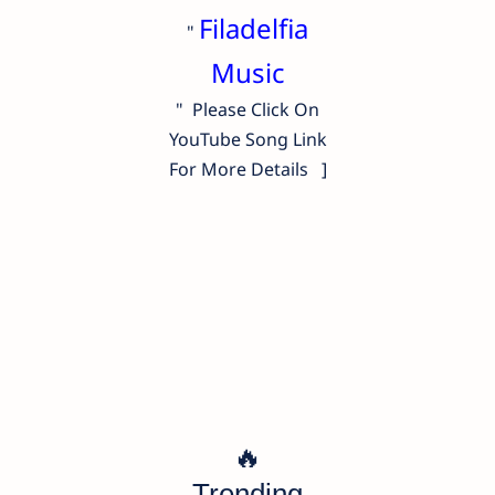
Filadelfia
"
Music
" Please Click On
YouTube Song Link
For More Details ]
🔥
Trending