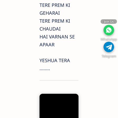
TERE PREM KI
GEHARAI
TERE PREM KI
Join Us
CHAUDAI
HAI VARNAN SE
WhatsApp
APAAR
Telegram
YESHUA TERA
........