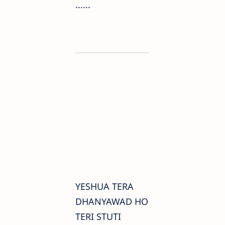
......
YESHUA TERA
DHANYAWAD HO
TERI STUTI