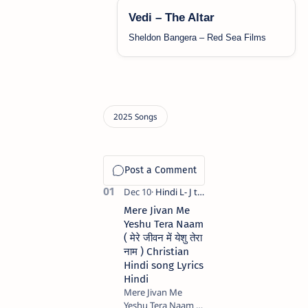
Vedi – The Altar
Sheldon Bangera – Red Sea Films
Mere Jivan Me
Yeshu Tera Naam
( मेरे जीवन में येशु तेरा
नाम ) Christian
Hindi song Lyrics
Hindi
Mere Jivan Me
Yeshu Tera Naam (