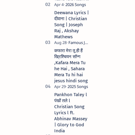
मेरे जीवन में येशु तेरा नाम )
Christian Hindi
Deewana Lyrics |
song Lyrics Hindi
दीवाना | Christian
Anil Kant …
Song | Joseph
Raj , Akshay
Mathews
कफारा मेरा तू ही हैं
ख्रिश्चियन सॉन्ग
,Kafara Mera Tu
he Hai , Sahara
Mera Tu hi hai
jesus hindi song
Pankhon Taley l
पंखों तले l
Christian Song
Lyrics l ft.
Abhinav Massey
| Glory to God
India