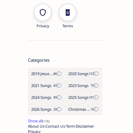
Privacy
Terms
Categories
2019 Jesus songs
2020 Songs
2021 Songs
2023 Songs
2024 Songs
2025 Songs
2026 Songs
Christmas Songs
About Us
Contact Us
Term
Disclaimer
Privacy