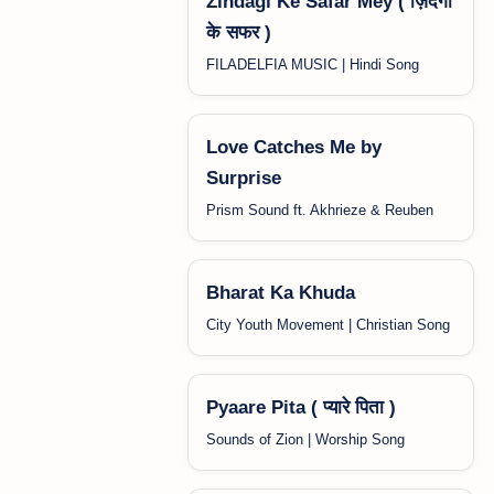
Zindagi Ke Safar Mey ( ज़िंदगी
के सफर )
FILADELFIA MUSIC | Hindi Song
Love Catches Me by
Surprise
Prism Sound ft. Akhrieze & Reuben
Bharat Ka Khuda
City Youth Movement | Christian Song
Pyaare Pita ( प्यारे पिता )
Sounds of Zion | Worship Song