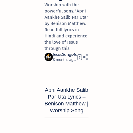
Worship with the
powerful song "Apni
Aankhe Salib Par Uta"
by Benison Matthew.
Read full lyrics in
Hindi and experience
the love of Jesus
through this
8 months ago
7
Apni Aankhe Salib
Par Uta Lyrics –
Benison Matthew |
Worship Song