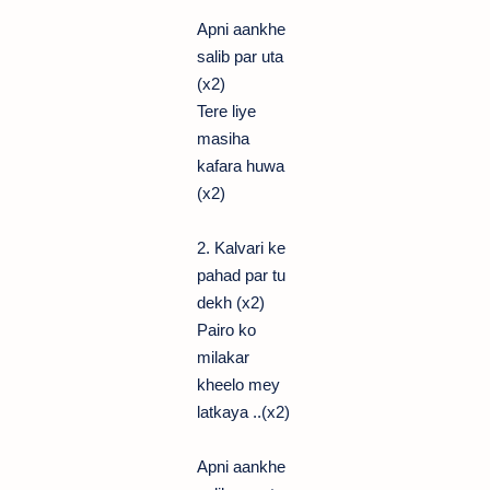
Apni aankhe
salib par uta
(x2)
Tere liye
masiha
kafara huwa
(x2)
2. Kalvari ke
pahad par tu
dekh (x2)
Pairo ko
milakar
kheelo mey
latkaya ..(x2)
Apni aankhe