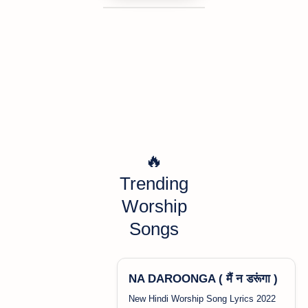
🔥
Trending
Worship
Songs
NA DAROONGA ( मैं न डरूंगा )
New Hindi Worship Song Lyrics 2022