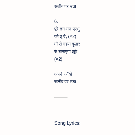
सलीब पर उठा
6.
पूरे तन-मन प्रभु
को तू दे, (×2)
माँ से गहरा दुलार
से चलाएगा तुझे।
(×2)
अपनी आँखें
सलीब पर उठा
Song Lyrics: