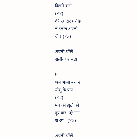
बिताने वाले,
(×2)
तेरे खातिर मसीह
ने प्राण अपनी
दी। (×2)
अपनी आँखें
सलीब पर उठा
5.
अब आजा मन से
यीशु के पास,
(×2)
मन की झूठों को
दूर कर, पूरे मन
से आ। (×2)
अपनी आँखें