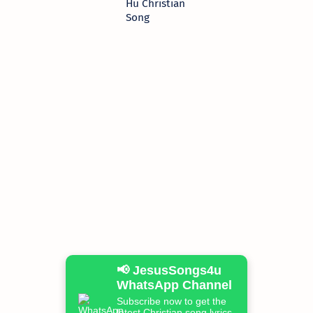
Hu Christian
Song
📢 JesusSongs4u
WhatsApp Channel
Subscribe now to get the
latest Christian song lyrics,