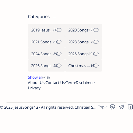
Categories
2019 Jesus songs
2020 Songs
2021 Songs
2023 Songs
2024 Songs
2025 Songs
2026 Songs
Christmas Songs
About Us
Contact Us
Term
Disclaimer
Privacy
© 2025 JesusSongs4u - All rights reserved. Christian Songs | Bible-based Lyrics | Worship Music.
Worship Songs
Label