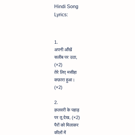
Hindi Song
Lyrics:
1.
अपनी आँखें
सलीब पर उठा,
(×2)
तेरे लिए मसीहा
कफ़ारा हुआ।
(×2)
2.
क़लवरी के पहाड़
पर तू देख, (×2)
पैरों को मिलाकर
कीलों में