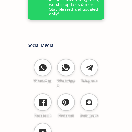
worship updates & more.
Stay blessed and updated
daily!
Social Media
WhatsApp
WhatsApp
Telegram
2
Facebook
Pinterest
Instagram