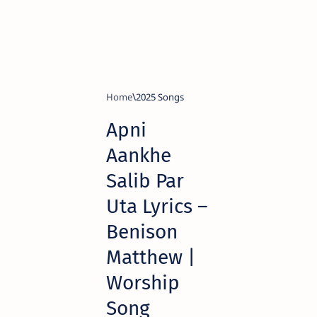
Home
2025 Songs
Apni
Aankhe
Salib Par
Uta Lyrics –
Benison
Matthew |
Worship
Song