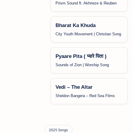
Prism Sound ft. Akhrieze & Reuben
Bharat Ka Khuda
City Youth Movement | Christian Song
Pyaare Pita ( प्यारे पिता )
Sounds of Zion | Worship Song
Vedi – The Altar
Sheldon Bangera – Red Sea Films