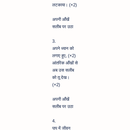
लटकाया। (×2)
अपनी आँखें
सलीब पर उठा
3.
अपने ध्यान को
लगाए हुए, (×2)
आंतरिक आँखों से
अब उस सलीब
को तू देख।
(×2)
अपनी आँखें
सलीब पर उठा
4.
पाप में जीवन