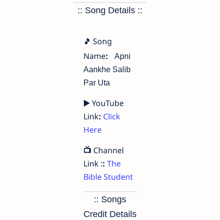
:: Song Details ::
Song
🎵
Name
:
Apni
Aankhe Salib
Par Uta
▶️
YouTube
Link
:
Click
Here
📺
Channel
Link :
:
The
Bible Student
:: Songs
Credit Details