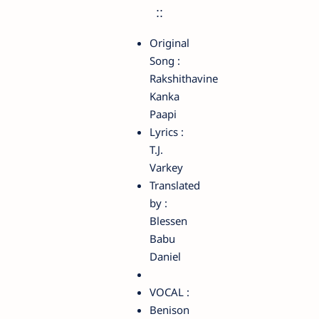
::
Original
Song :
Rakshithavine
Kanka
Paapi
Lyrics :
T.J.
Varkey
Translated
by :
Blessen
Babu
Daniel
VOCAL :
Benison