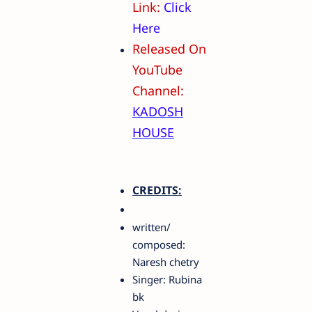
Link:
Click
Here
Released On
YouTube
Channel:
KADOSH
HOUSE
CREDITS:
written/
composed:
Naresh chetry
Singer: Rubina
bk