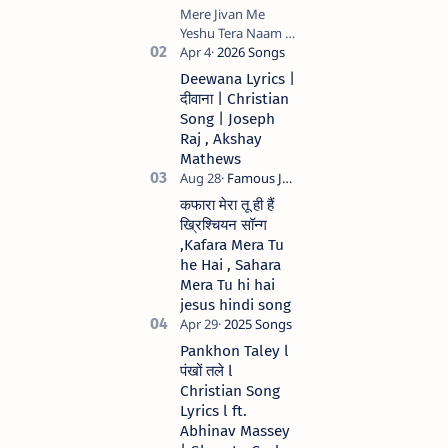
Mere Jivan Me
Yeshu Tera Naam (
मेरे जीवन में येशु तेरा नाम )
Christian Hindi
Deewana Lyrics |
song Lyrics Hindi
दीवाना | Christian
Anil Kant …
Song | Joseph
Raj , Akshay
Mathews
कफारा मेरा तू ही हैं
ख्रिश्चियन सॉन्ग
,Kafara Mera Tu
he Hai , Sahara
Mera Tu hi hai
jesus hindi song
Pankhon Taley l
पंखों तले l
Christian Song
Lyrics l ft.
Abhinav Massey