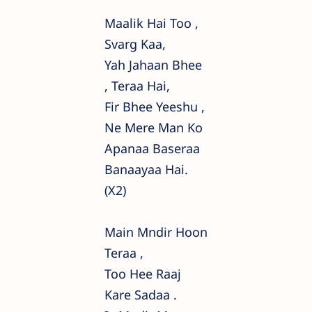
Maalik Hai Too ,
Svarg Kaa,
Yah Jahaan Bhee
, Teraa Hai,
Fir Bhee Yeeshu ,
Ne Mere Man Ko
Apanaa Baseraa
Banaayaa Hai.
(x2)
Main Mndir Hoon
Teraa ,
Too Hee Raaj
Kare Sadaa .