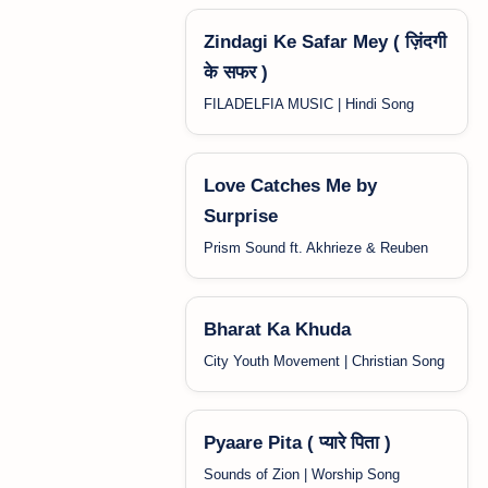
Zindagi Ke Safar Mey ( ज़िंदगी
के सफर )
FILADELFIA MUSIC | Hindi Song
Love Catches Me by
Surprise
Prism Sound ft. Akhrieze & Reuben
Bharat Ka Khuda
City Youth Movement | Christian Song
Pyaare Pita ( प्यारे पिता )
Sounds of Zion | Worship Song