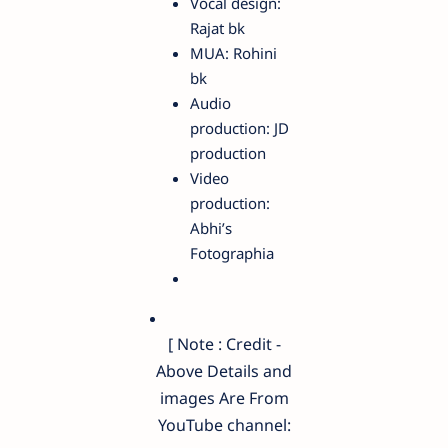
Vocal design:
Rajat bk
MUA: Rohini
bk
Audio
production: JD
production
Video
production:
Abhi’s
Fotographia
[ Note : Credit -
Above Details and
images Are From
YouTube channel: