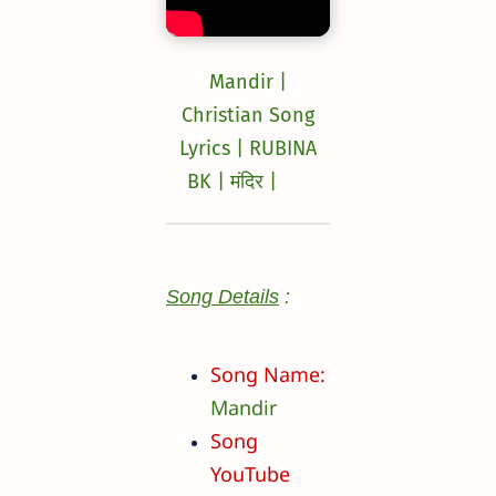
Mandir |
Christian Song
Lyrics | RUBINA
BK | मंदिर |
Song Details
:
Song Name:
Mandir
Song
YouTube