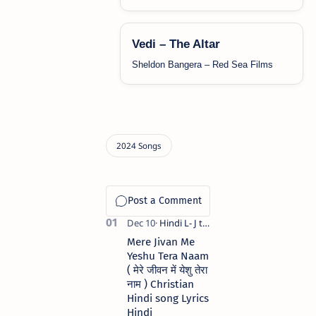
Vedi – The Altar
Sheldon Bangera – Red Sea Films
Mere Jivan Me
Yeshu Tera Naam
( मेरे जीवन में येशु तेरा
नाम ) Christian
Hindi song Lyrics
Hindi