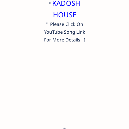
KADOSH
"
HOUSE
" Please Click On
YouTube Song Link
For More Details ]