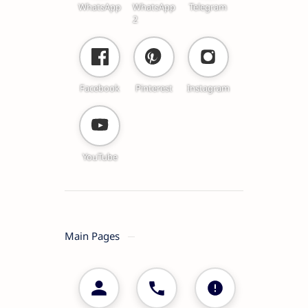
WhatsApp
WhatsApp
Telegram
2
Facebook
Pinterest
Instagram
YouTube
Main Pages