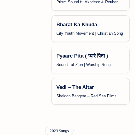
Prism Sound ft. Akhrieze & Reuben
Bharat Ka Khuda
City Youth Movement | Christian Song
Pyaare Pita ( प्यारे पिता )
Sounds of Zion | Worship Song
Vedi – The Altar
Sheldon Bangera – Red Sea Films