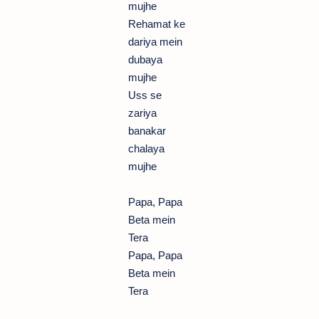
mujhe
Rehamat ke
dariya mein
dubaya
mujhe
Uss se
zariya
banakar
chalaya
mujhe
Papa, Papa
Beta mein
Tera
Papa, Papa
Beta mein
Tera