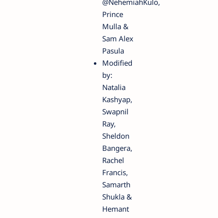
‪@NehemiahKulo‬,
Prince
Mulla &
Sam Alex
Pasula
Modified
by:
Natalia
Kashyap,
Swapnil
Ray,
Sheldon
Bangera,
Rachel
Francis,
Samarth
Shukla &
Hemant