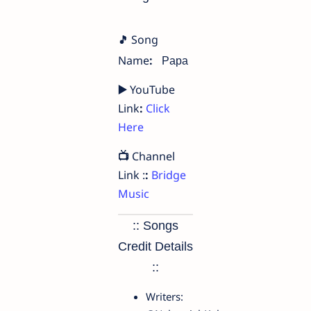
Song
🎵
Name
:
Papa
▶️
YouTube
Link
:
Click
Here
📺
Channel
Link :
:
Bridge
Music
:: Songs
Credit Details
::
Writers: