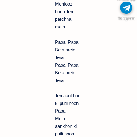
Mehfooz
hoon Teri
Telegram
parchhai
mein
Papa, Papa
Beta mein
Tera
Papa, Papa
Beta mein
Tera
Teri aankhon
ki putli hoon
Papa
Mein -
aankhon ki
putli hoon