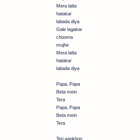
Mera latta
hatakar
labada diya
Gale lagakar
chooma
mujhe
Mera latta
hatakar
labada diya
Papa, Papa
Beta mein
Tera
Papa, Papa
Beta mein
Tera
Teri aankhon