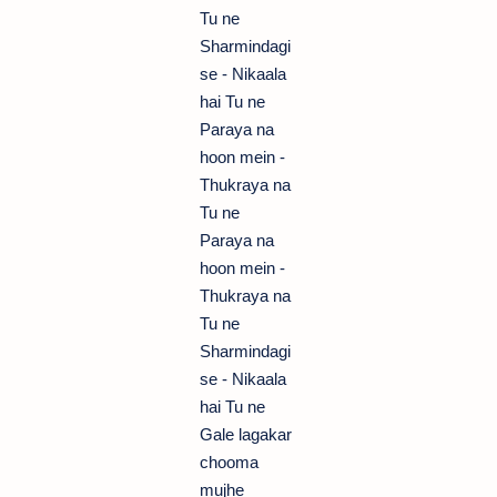
Tu ne
Sharmindagi
se - Nikaala
hai Tu ne
Paraya na
hoon mein -
Thukraya na
Tu ne
Paraya na
hoon mein -
Thukraya na
Tu ne
Sharmindagi
se - Nikaala
hai Tu ne
Gale lagakar
chooma
mujhe