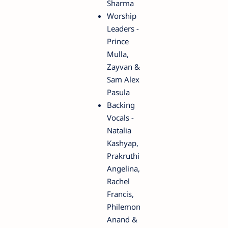
Sharma
Worship
Leaders -
Prince
Mulla,
Zayvan &
Sam Alex
Pasula
Backing
Vocals -
Natalia
Kashyap,
Prakruthi
Angelina,
Rachel
Francis,
Philemon
Anand &