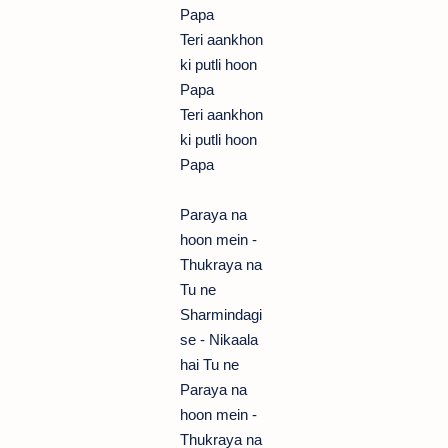
Papa
Teri aankhon
ki putli hoon
Papa
Teri aankhon
ki putli hoon
Papa
Paraya na
hoon mein -
Thukraya na
Tu ne
Sharmindagi
se - Nikaala
hai Tu ne
Paraya na
hoon mein -
Thukraya na