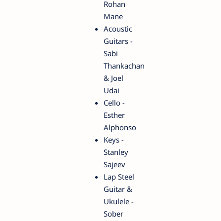
Rohan
Mane
Acoustic
Guitars -
Sabi
Thankachan
& Joel
Udai
Cello -
Esther
Alphonso
Keys -
Stanley
Sajeev
Lap Steel
Guitar &
Ukulele -
Sober