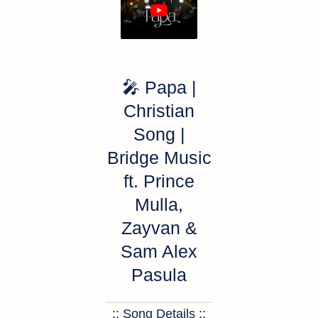
🎤
Papa |
Christian
Song |
Bridge Music
ft. Prince
Mulla,
Zayvan &
Sam Alex
Pasula
:: Song Details ::