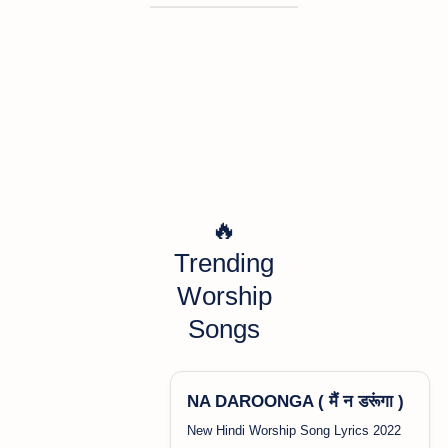
🔥
Trending
Worship
Songs
NA DAROONGA ( मैं न डरूंगा )
New Hindi Worship Song Lyrics 2022