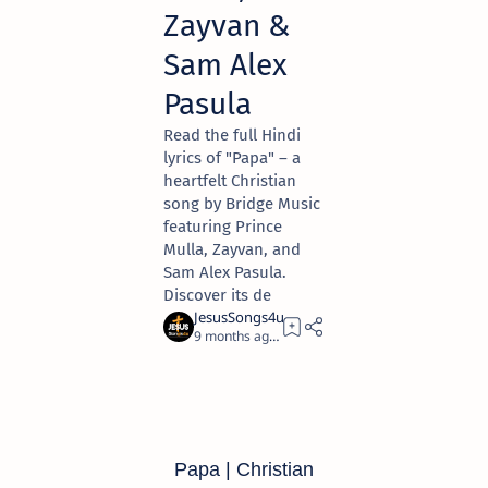
Zayvan &
Sam Alex
Pasula
Read the full Hindi
lyrics of "Papa" – a
heartfelt Christian
song by Bridge Music
featuring Prince
Mulla, Zayvan, and
Sam Alex Pasula.
Discover its de
9 months ago
8
Papa | Christian