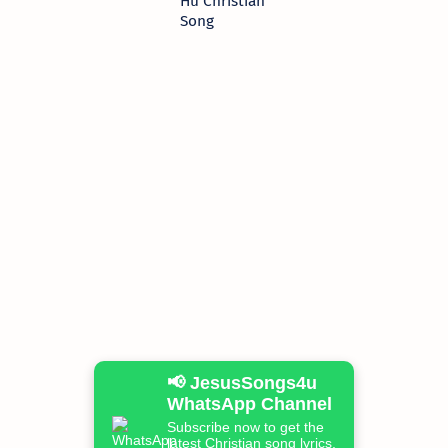
Hu Christian
Song
📢 JesusSongs4u
WhatsApp Channel
Subscribe now to get the
latest Christian song lyrics,