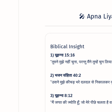
🎤 Apna Liy
Biblical Insight
1) यूहन्ना 15:16
"तुमने मुझे नहीं चुना, परन्तु मैंने तुम्हें चुन लिय
2) भजन संहिता 40:2
"उसने मुझे कीचड़ भरे दलदल से निकालकर द
3) यूहन्ना 8:12
"मैं जगत की ज्योति हूँ; जो मेरे पीछे चलता है