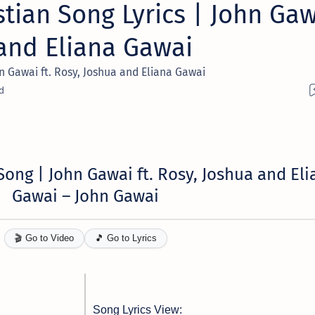
stian Song Lyrics | John Ga
 and Eliana Gawai
hn Gawai ft. Rosy, Joshua and Eliana Gawai
Song | John Gawai ft. Rosy, Joshua and Eli
Gawai –
John Gawai
🎬 Go to Video
🎵 Go to Lyrics
Song Lyrics View: