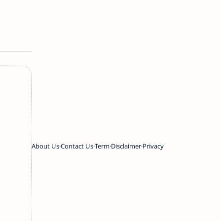
About Us
Contact Us
Term
Disclaimer
Privacy