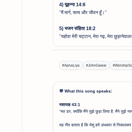
4) यूहन्ना 14:6
"मैं मार्ग, सत्य और जीवन हूँ।"
5) भजन संहिता 18:2
"यहोवा मेरी चट्टान, मेरा गढ़, मेरा छुड़ानेवा
#ApnaLiya
#JohnGawai
#WorshipS
💬 What this song speaks:
यशायाह 43:1
“मत डर, क्योंकि मैंने तुझे छुड़ा लिया है; मैंने तुझे न
यह गीत बताता है कि येशु हमें अंधकार से निकालकर अ