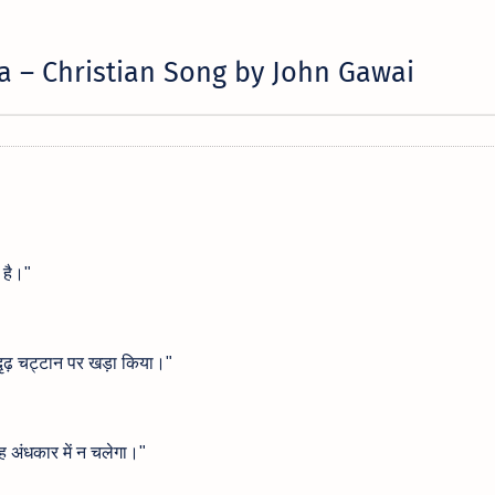
a – Christian Song by
John Gawai
ा है।"
ृढ़ चट्टान पर खड़ा किया।"
 वह अंधकार में न चलेगा।"