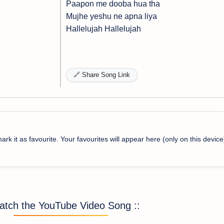
Paapon me dooba hua tha
Mujhe yeshu ne apna liya
Hallelujah Hallelujah
🔗 Share Song Link
ark it as favourite. Your favourites will appear here (only on this device
Watch the YouTube Video Song ::