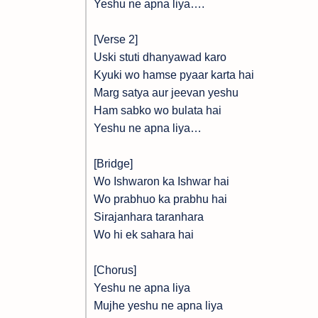
Yeshu ne apna liya….
[Verse 2]
Uski stuti dhanyawad karo
Kyuki wo hamse pyaar karta hai
Marg satya aur jeevan yeshu
Ham sabko wo bulata hai
Yeshu ne apna liya…
[Bridge]
Wo Ishwaron ka Ishwar hai
Wo prabhuo ka prabhu hai
Sirajanhara taranhara
Wo hi ek sahara hai
[Chorus]
Yeshu ne apna liya
Mujhe yeshu ne apna liya