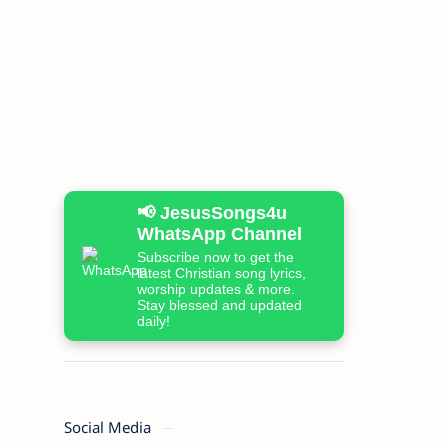
📢 JesusSongs4u
WhatsApp Channel
Subscribe now to get the
latest Christian song lyrics,
worship updates & more.
Stay blessed and updated
daily!
Social Media